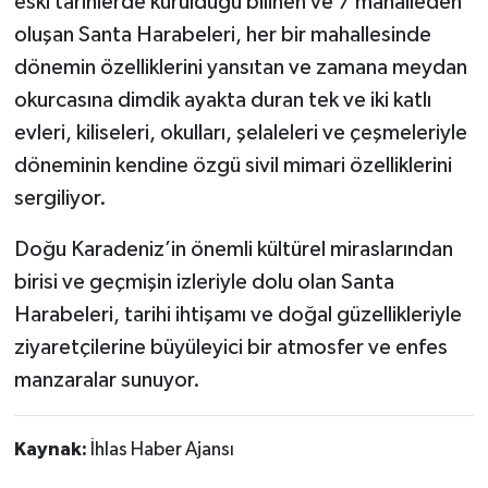
eski tarihlerde kurulduğu bilinen ve 7 mahalleden
oluşan Santa Harabeleri, her bir mahallesinde
dönemin özelliklerini yansıtan ve zamana meydan
okurcasına dimdik ayakta duran tek ve iki katlı
evleri, kiliseleri, okulları, şelaleleri ve çeşmeleriyle
döneminin kendine özgü sivil mimari özelliklerini
sergiliyor.
Doğu Karadeniz’in önemli kültürel miraslarından
birisi ve geçmişin izleriyle dolu olan Santa
Harabeleri, tarihi ihtişamı ve doğal güzellikleriyle
ziyaretçilerine büyüleyici bir atmosfer ve enfes
manzaralar sunuyor.
Kaynak:
İhlas Haber Ajansı