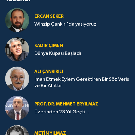
ERCAN ŞEKER
Winzip Çankırı'da yaşıyoruz
KADIR ÇIMEN
Dünya Kupası Başladı
ALI ÇANKIRILI
İman Etmek Eylem Gerektiren Bir Söz Veriş
ve Bir Ahittir
PROF. DR. MEHMET ERYILMAZ
Üzerinden 23 Yıl Geçti...
METIN YILMAZ