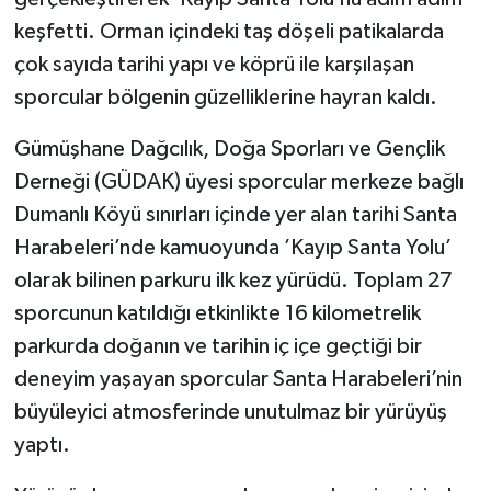
keşfetti. Orman içindeki taş döşeli patikalarda
TÜRKİYE
çok sayıda tarihi yapı ve köprü ile karşılaşan
sporcular bölgenin güzelliklerine hayran kaldı.
DÜNYA
Gümüşhane Dağcılık, Doğa Sporları ve Gençlik
Derneği (GÜDAK) üyesi sporcular merkeze bağlı
Dumanlı Köyü sınırları içinde yer alan tarihi Santa
Harabeleri’nde kamuoyunda ’Kayıp Santa Yolu’
olarak bilinen parkuru ilk kez yürüdü. Toplam 27
sporcunun katıldığı etkinlikte 16 kilometrelik
parkurda doğanın ve tarihin iç içe geçtiği bir
deneyim yaşayan sporcular Santa Harabeleri’nin
büyüleyici atmosferinde unutulmaz bir yürüyüş
yaptı.