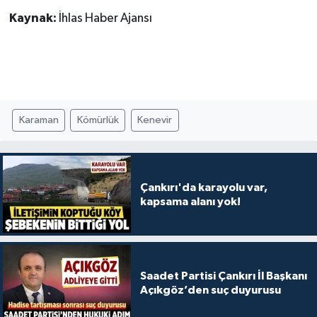
Kaynak:
İhlas Haber Ajansı
Karaman
Kömürlük
Kenevir
Çankırı'da karayolu var,
kapsama alanı yok!
Saadet Partisi Çankırı İl Başkanı
Açıkgöz’den suç duyurusu