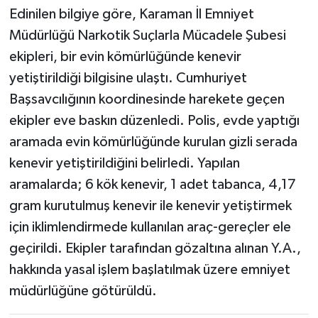
Edinilen bilgiye göre, Karaman İl Emniyet
TÜRKİYE
Müdürlüğü Narkotik Suçlarla Mücadele Şubesi
ekipleri, bir evin kömürlüğünde kenevir
DÜNYA
yetiştirildiği bilgisine ulaştı. Cumhuriyet
Başsavcılığının koordinesinde harekete geçen
ekipler eve baskın düzenledi. Polis, evde yaptığı
aramada evin kömürlüğünde kurulan gizli serada
kenevir yetiştirildiğini belirledi. Yapılan
aramalarda; 6 kök kenevir, 1 adet tabanca, 4,17
gram kurutulmuş kenevir ile kenevir yetiştirmek
için iklimlendirmede kullanılan araç-gereçler ele
geçirildi. Ekipler tarafından gözaltına alınan Y.A.,
hakkında yasal işlem başlatılmak üzere emniyet
müdürlüğüne götürüldü.