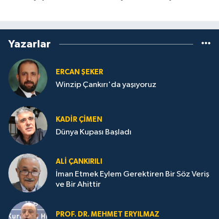
Yazarlar
ERCAN ŞEKER
Winzip Çankırı'da yaşıyoruz
KADIR ÇIMEN
Dünya Kupası Başladı
ALI ÇANKIRILI
İman Etmek Eylem Gerektiren Bir Söz Veriş
ve Bir Ahittir
PROF. DR. MEHMET ERYILMAZ