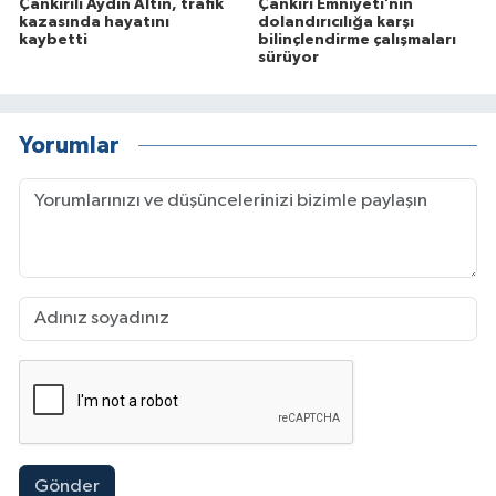
Çankırılı Aydın Altın, trafik
Çankırı Emniyeti’nin
kazasında hayatını
dolandırıcılığa karşı
kaybetti
bilinçlendirme çalışmaları
sürüyor
Yorumlar
Gönder