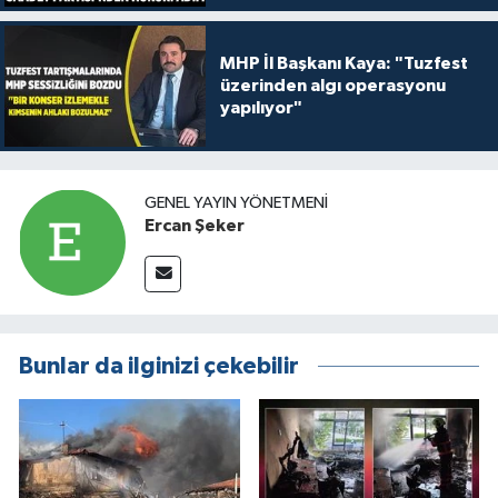
MHP İl Başkanı Kaya: "Tuzfest
üzerinden algı operasyonu
yapılıyor"
GENEL YAYIN YÖNETMENI
Ercan Şeker
Bunlar da ilginizi çekebilir