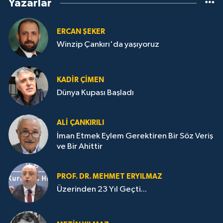
Yazarlar
ERCAN ŞEKER
Winzip Çankırı'da yaşıyoruz
KADIR ÇIMEN
Dünya Kupası Başladı
ALI ÇANKIRILI
İman Etmek Eylem Gerektiren Bir Söz Veriş
ve Bir Ahittir
PROF. DR. MEHMET ERYILMAZ
Üzerinden 23 Yıl Geçti...