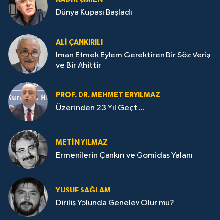
Dünya Kupası Başladı
ALI ÇANKIRILI
İman Etmek Eylem Gerektiren Bir Söz Veriş
ve Bir Ahittir
PROF. DR. MEHMET ERYILMAZ
Üzerinden 23 Yıl Geçti...
METIN YILMAZ
Ermenilerin Çankırı ve Gomidas Yalanı
YUSUF SAĞLAM
Diriliş Yolunda Genelev Olur mu?