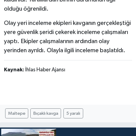
olduğu öğrenildi.
TÜRKİYE
Olay yeri inceleme ekipleri kavganın gerçekleştiği
DÜNYA
yere güvenlik şeridi çekerek inceleme çalışmaları
yaptı. Ekipler çalışmalarının ardından olay
yerinden ayrıldı. Olayla ilgili inceleme başlatıldı.
Kaynak:
İhlas Haber Ajansı
Maltepe
Bıçaklı kavga
5 yaralı