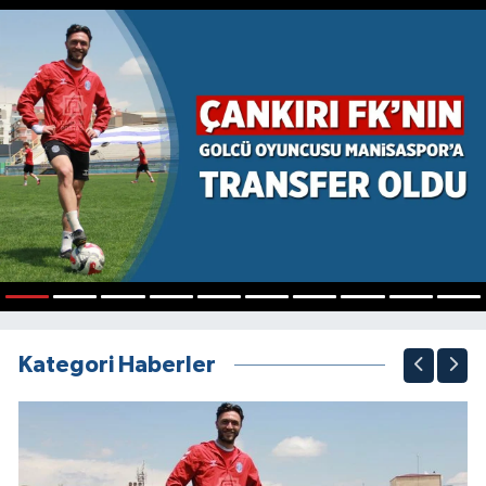
1
2
3
4
5
6
7
8
9
10
Kategori Haberler