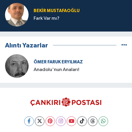
BEKIR MUSTAFAOĞLU
Fark Var mı?
Alıntı Yazarlar
ÖMER FARUK ERYILMAZ
Anadolu'nun Anaları!