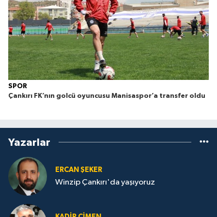
SPOR
Çankırı FK’nın golcü oyuncusu Manisaspor’a transfer oldu
Yazarlar
ERCAN ŞEKER
Winzip Çankırı'da yaşıyoruz
KADIR ÇIMEN