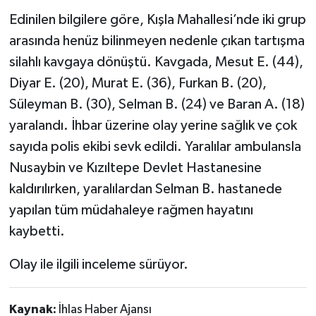
Edinilen bilgilere göre, Kışla Mahallesi’nde iki grup
TÜRKİYE
arasında henüz bilinmeyen nedenle çıkan tartışma
silahlı kavgaya dönüştü. Kavgada, Mesut E. (44),
DÜNYA
Diyar E. (20), Murat E. (36), Furkan B. (20),
Süleyman B. (30), Selman B. (24) ve Baran A. (18)
yaralandı. İhbar üzerine olay yerine sağlık ve çok
sayıda polis ekibi sevk edildi. Yaralılar ambulansla
Nusaybin ve Kızıltepe Devlet Hastanesine
kaldırılırken, yaralılardan Selman B. hastanede
yapılan tüm müdahaleye rağmen hayatını
kaybetti.
Olay ile ilgili inceleme sürüyor.
Kaynak:
İhlas Haber Ajansı