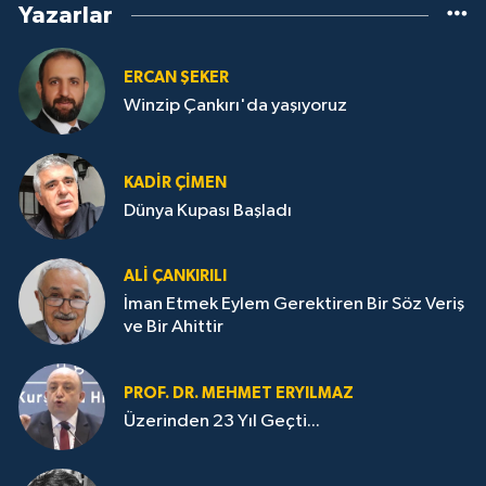
Yazarlar
ERCAN ŞEKER
Winzip Çankırı'da yaşıyoruz
KADIR ÇIMEN
Dünya Kupası Başladı
ALI ÇANKIRILI
İman Etmek Eylem Gerektiren Bir Söz Veriş
ve Bir Ahittir
PROF. DR. MEHMET ERYILMAZ
Üzerinden 23 Yıl Geçti...