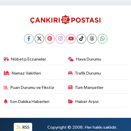
Nöbetçi Eczaneler
Hava Durumu
Namaz Vakitleri
Trafik Durumu
Puan Durumu ve Fikstür
Tüm Manşetler
Son Dakika Haberleri
Haber Arşivi
RSS
Copyright © 2008. Her hakkı saklıdır.