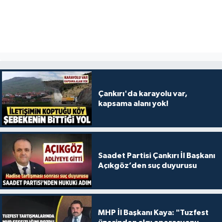
Çankırı'da karayolu var,
kapsama alanı yok!
Saadet Partisi Çankırı İl Başkanı
Açıkgöz’den suç duyurusu
MHP İl Başkanı Kaya: "Tuzfest