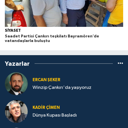
SİYASET
Saadet Partisi Çankırı teşkilatı Bayramören’de
vatandaşlarla buluştu
Yazarlar
ERCAN ŞEKER
Winzip Çankırı'da yaşıyoruz
KADIR ÇIMEN
Dünya Kupası Başladı