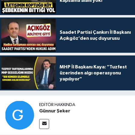
kapsama alanı yok!
Saadet Partisi Çankırı İl Başkanı
Açıkgöz’den suç duyurusu
MHP İl Başkanı Kaya: "Tuzfest
üzerinden algı operasyonu
yapılıyor"
EDITÖR HAKKINDA
Günnur Şeker