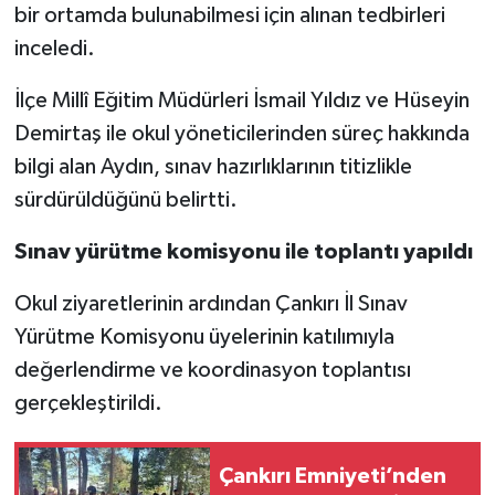
bir ortamda bulunabilmesi için alınan tedbirleri
inceledi.
İlçe Millî Eğitim Müdürleri İsmail Yıldız ve Hüseyin
Demirtaş ile okul yöneticilerinden süreç hakkında
bilgi alan Aydın, sınav hazırlıklarının titizlikle
sürdürüldüğünü belirtti.
Sınav yürütme komisyonu ile toplantı yapıldı
Okul ziyaretlerinin ardından Çankırı İl Sınav
Yürütme Komisyonu üyelerinin katılımıyla
değerlendirme ve koordinasyon toplantısı
gerçekleştirildi.
Çankırı Emniyeti’nden