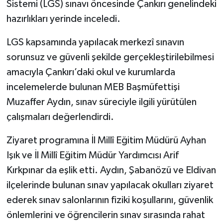
Sistemi (LGS) sınavı öncesinde Çankırı genelindeki
hazırlıkları yerinde inceledi.
TÜRKİYE
LGS kapsamında yapılacak merkezî sınavın
DÜNYA
sorunsuz ve güvenli şekilde gerçekleştirilebilmesi
amacıyla Çankırı’daki okul ve kurumlarda
incelemelerde bulunan MEB Başmüfettişi
Muzaffer Aydın, sınav süreciyle ilgili yürütülen
çalışmaları değerlendirdi.
Ziyaret programına İl Millî Eğitim Müdürü Ayhan
Işık ve İl Millî Eğitim Müdür Yardımcısı Arif
Kırkpınar da eşlik etti. Aydın, Şabanözü ve Eldivan
ilçelerinde bulunan sınav yapılacak okulları ziyaret
ederek sınav salonlarının fiziki koşullarını, güvenlik
önlemlerini ve öğrencilerin sınav sırasında rahat