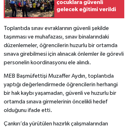
çocuklara güvenli
gelecek eğitimi verildi
Toplantıda sınav evraklarının güvenli şekilde
taşınması ve muhafazası, sınav binalarındaki
düzenlemeler, öğrencilerin huzurlu bir ortamda
sınava girebilmesi için alınacak önlemler ile görevli
personelin koordinasyonu ele alındı.
MEB Başmüfettişi Muzaffer Aydın, toplantıda
yaptığı değerlendirmede öğrencilerin herhangi
bir hak kaybı yaşamadan, güvenli ve huzurlu bir
ortamda sınava girmelerinin öncelikli hedef
olduğunu ifade etti.
Çankırı’da yürütülen hazırlık çalışmalarından