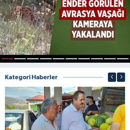
1
2
3
4
5
6
7
8
9
10
Kategori Haberler