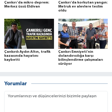
Çankırı'da mikro deprem:
Çankırı’da korkutan yangın:
Merkez üssü Eldivan
Metruk ev alevlere teslim
oldu
Çankırılı Aydın Altın, trafik
Çankırı Emniyeti’nin
kazasında hayatını
dolandırıcılığa karşı
kaybetti
bilinçlendirme çalışmaları
sürüyor
Yorumlar