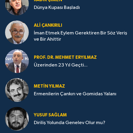
Dünya Kupası Başladı
ALI ÇANKIRILI
İman Etmek Eylem Gerektiren Bir Söz Veriş
ve Bir Ahittir
PROF. DR. MEHMET ERYILMAZ
Üzerinden 23 Yıl Geçti...
METIN YILMAZ
Ermenilerin Çankırı ve Gomidas Yalanı
YUSUF SAĞLAM
Diriliş Yolunda Genelev Olur mu?