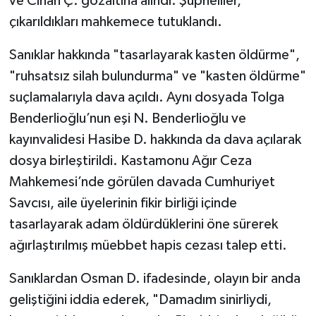
ve Cihan Ç. gözaltına alındı. Şüpheliler,
çıkarıldıkları mahkemece tutuklandı.
Sanıklar hakkında "tasarlayarak kasten öldürme",
"ruhsatsız silah bulundurma" ve "kasten öldürme"
suçlamalarıyla dava açıldı. Aynı dosyada Tolga
Benderlioğlu’nun eşi N. Benderlioğlu ve
kayınvalidesi Hasibe D. hakkında da dava açılarak
dosya birleştirildi. Kastamonu Ağır Ceza
Mahkemesi’nde görülen davada Cumhuriyet
Savcısı, aile üyelerinin fikir birliği içinde
tasarlayarak adam öldürdüklerini öne sürerek
ağırlaştırılmış müebbet hapis cezası talep etti.
Sanıklardan Osman D. ifadesinde, olayın bir anda
geliştiğini iddia ederek, "Damadım sinirliydi,