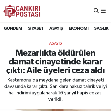
GÜNDEM
Nöbetçi Eczaneler
GÜNDEM
SİYASET
ASAYİŞ
EKONOMİ
SAĞLIK
SİYASET
Hava Durumu
ASAYİŞ
ASAYİŞ
Namaz Vakitleri
Mezarlıkta öldürülen
EKONOMİ
Trafik Durumu
damat cinayetinde karar
çıktı: Aile üyeleri ceza aldı
SAĞLIK
Süper Lig Puan Durumu ve Fikstür
Kastamonu’da meydana gelen damat cinayeti
SPOR
Tüm Manşetler
davasında karar çıktı. Sanıklara haksız tahrik ve iyi
hal indirimi uygulanarak 16’şar yıl hapis cezası
EĞİTİM
Son Dakika Haberleri
verildi.
YAŞAM
Haber Arşivi