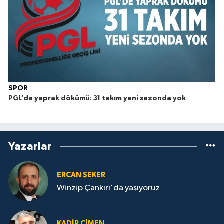
SPOR
PGL’de yaprak dökümü: 31 takım yeni sezonda yok
Yazarlar
ERCAN ŞEKER
Winzip Çankırı'da yaşıyoruz
KADIR ÇIMEN