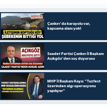
Çankırı'da karayolu var,
kapsama alanı yok!
Saadet Partisi Çankırı İl Başkanı
Açıkgöz’den suç duyurusu
MHP İl Başkanı Kaya: "Tuzfest
üzerinden algı operasyonu
yapılıyor"