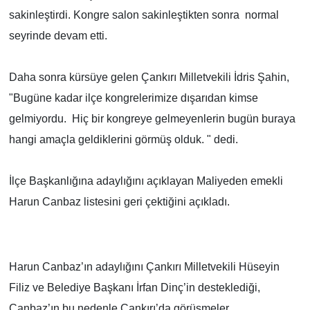
sakinleştirdi. Kongre salon sakinleştikten sonra normal
seyrinde devam etti.
Daha sonra kürsüye gelen Çankırı Milletvekili İdris Şahin,
"
Bugüne kadar ilçe kongrelerimize dışarıdan kimse
gelmiyordu. Hiç bir kongreye gelmeyenlerin bugün buraya
hangi amaçla geldiklerini görmüş olduk. " dedi.
İlçe Başkanlığına adaylığını açıklayan Maliyeden emekli
Harun Canbaz listesini geri çektiğini açıkladı.
Harun Canbaz’ın adaylığını Çankırı Milletvekili Hüseyin
Filiz ve Belediye Başkanı İrfan Dinç’in desteklediği,
Canbaz’ın bu nedenle Çankırı’da görüşmeler