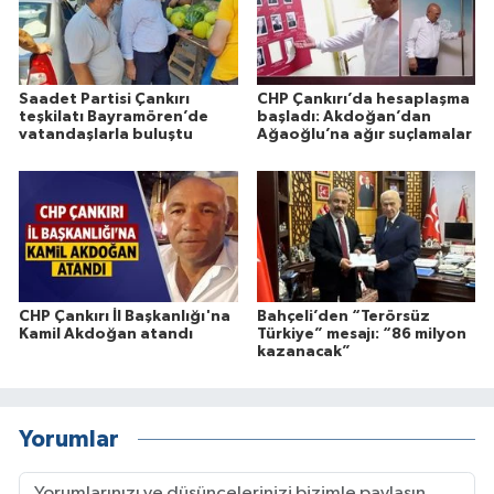
Saadet Partisi Çankırı
CHP Çankırı’da hesaplaşma
teşkilatı Bayramören’de
başladı: Akdoğan’dan
vatandaşlarla buluştu
Ağaoğlu’na ağır suçlamalar
CHP Çankırı İl Başkanlığı'na
Bahçeli’den “Terörsüz
Kamil Akdoğan atandı
Türkiye” mesajı: “86 milyon
kazanacak”
Yorumlar