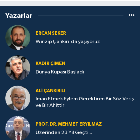
Yazarlar
ERCAN ŞEKER
Winzip Çankırı'da yaşıyoruz
KADIR ÇIMEN
Dünya Kupası Başladı
ALI ÇANKIRILI
İman Etmek Eylem Gerektiren Bir Söz Veriş
ve Bir Ahittir
PROF. DR. MEHMET ERYILMAZ
Üzerinden 23 Yıl Geçti...