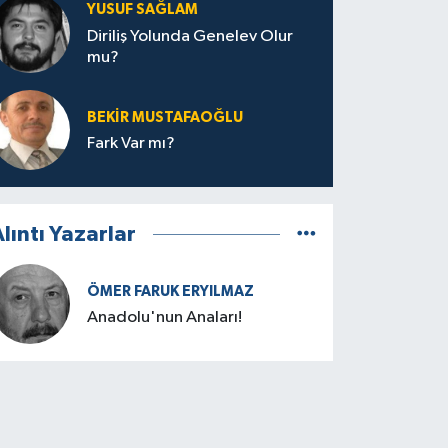
YUSUF SAĞLAM
Diriliş Yolunda Genelev Olur
mu?
BEKIR MUSTAFAOĞLU
Fark Var mı?
lıntı Yazarlar
ÖMER FARUK ERYILMAZ
Anadolu'nun Anaları!