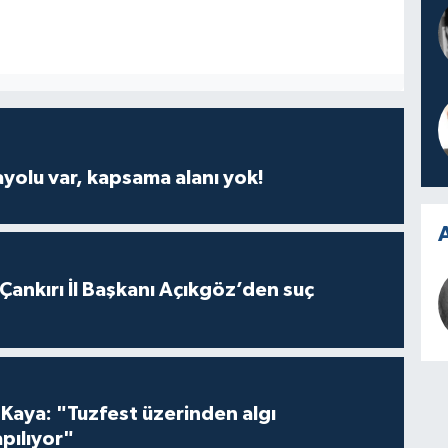
ayolu var, kapsama alanı yok!
A
 Çankırı İl Başkanı Açıkgöz’den suç
 Kaya: "Tuzfest üzerinden algı
pılıyor"