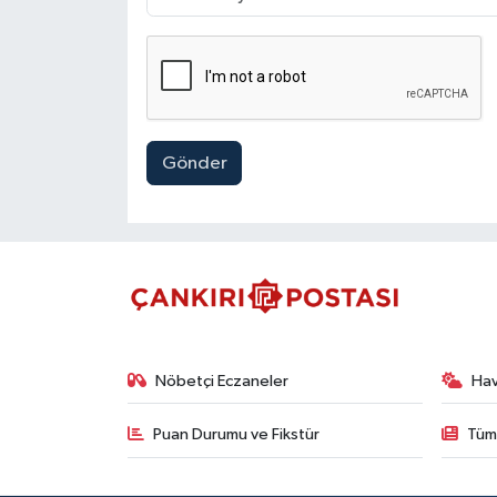
Gönder
Nöbetçi Eczaneler
Ha
Puan Durumu ve Fikstür
Tüm