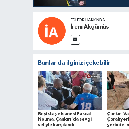
EDITÖR HAKKINDA
İrem Akgümüş
Bunlar da ilginizi çekebilir
Beşiktaş efsanesi Pascal
Çankırı Va
Nouma, Çankırı'da sevgi
Çorakyerle
seliyle karşılandı
yerinde i