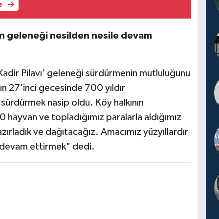
e
n geleneği nesilden nesile devam
Kadir Pilavı’ geleneği sürdürmenin mutluluğunu
ın 27’inci gecesinde 700 yıldır
sürdürmek nasip oldu. Köy halkının
0 hayvan ve topladığımız paralarla aldığımız
hazırladık ve dağıtacağız. Amacımız yüzyıllardır
 devam ettirmek" dedi.