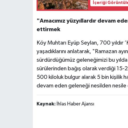
İçeriği Görüntül
"Amacımız yüzyıllardır devam ede
ettirmek
Köy Muhtarı Eyüp Seylan, 700 yıldır ’
yaşadıklarını anlatarak, "Ramazan ayın
sürdürdüğümüz geleneğimizi bu yılda 
sürülerinden bağış olarak verdiği 15-2
500 kiloluk bulgur alarak 5 bin kişilik 
devam eden geleneği nesilden nesile
Kaynak:
İhlas Haber Ajansı