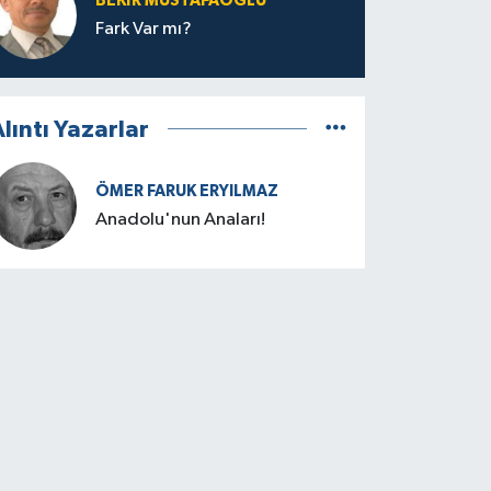
BEKIR MUSTAFAOĞLU
Fark Var mı?
lıntı Yazarlar
ÖMER FARUK ERYILMAZ
Anadolu'nun Anaları!