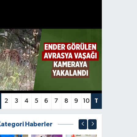
2
3
4
5
6
7
8
9
10
T
Kategori Haberler