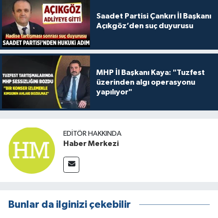
Saadet Partisi Çankırı İl Başkanı
Açıkgöz’den suç duyurusu
MHP İl Başkanı Kaya: "Tuzfest
üzerinden algı operasyonu
yapılıyor"
EDITÖR HAKKINDA
Haber Merkezi
Bunlar da ilginizi çekebilir