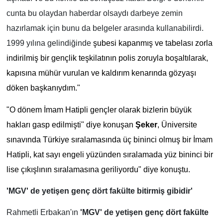
cunta bu olaydan haberdar olsaydı darbeye zemin
hazırlamak için bunu da belgeler arasında kullanabilirdi.
1999 yılına gelindiğinde
şubesi kapanmış ve tabelası zorla
indirilmiş bir gençlik teşkilatının polis zoruyla boşaltılarak,
kapısına mühür vurulan ve kaldırım kenarında gözyaşı
döken başkanıydım."
"O dönem İmam Hatipli gençler olarak bizlerin büyük
hakları gasp edilmişti" diye konuşan
Şeker
, Üniversite
sınavında Türkiye sıralamasında üç bininci olmuş bir İmam
Hatipli, kat sayı engeli yüzünden sıralamada yüz bininci bir
lise çıkışlının sıralamasına geriliyordu" diye konuştu.
'MGV' de yetişen genç dört fakülte bitirmiş gibidir'
Rahmetli Erbakan'ın
'MGV' de yetişen genç dört fakülte