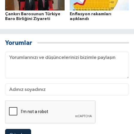
Çankırı Barosunun Türkiye
Enflasyon rakamları
Baro Birliğini Ziyareti
açıklandı
Yorumlar