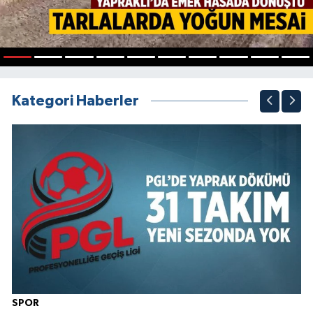
1
2
3
4
5
6
7
8
9
10
Kategori Haberler
SPOR