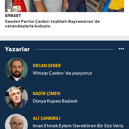
SİYASET
Saadet Partisi Çankırı teşkilatı Bayramören’de
vatandaşlarla buluştu
Yazarlar
ERCAN ŞEKER
Winzip Çankırı'da yaşıyoruz
KADIR ÇIMEN
Dünya Kupası Başladı
ALI ÇANKIRILI
İman Etmek Eylem Gerektiren Bir Söz Veriş