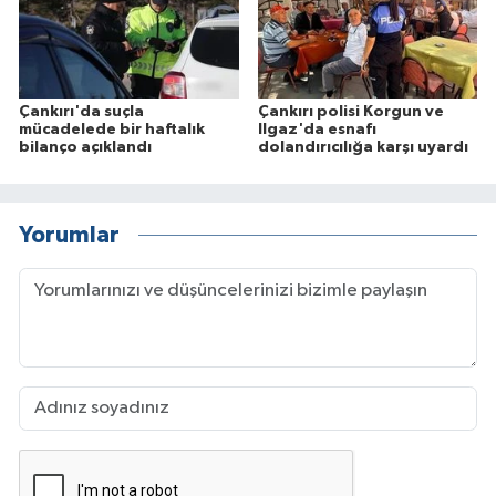
Çankırı'da suçla
Çankırı polisi Korgun ve
mücadelede bir haftalık
Ilgaz'da esnafı
bilanço açıklandı
dolandırıcılığa karşı uyardı
Yorumlar