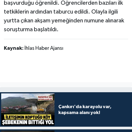
başvurduğu öğrenildi. Öğrencilerden bazıları ilk
tetkiklerin ardından taburcu edildi. Olayla ilgili
yurtta çıkan akşam yemeğinden numune alınarak
soruşturma başlatıldı.
Kaynak:
İhlas Haber Ajansı
Çankırı'da karayolu var,
kapsama alanı yok!