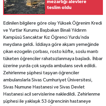
mezarlığı alevlere
teslim oldu
TÜRKİYE
Edinilen bilgilere göre olay Yüksek Öğrenim Kredi
DÜNYA
ve Yurtlar Kurumu Başbakan Binali Yıldırım
Kampüsü Sancaktar Kız Öğrenci Yurdu’nda
meydana geldi. İddiaya göre akşam yemeğinde
çıkan ezogelin çorbası, rosto köfte, soslu mantı
tüketen öğrenciler rahatsızlanmaya başladı. İhbar
üzerine yurda çok sayıda ambulans sevk edildi.
Zehirlenme şüphesi taşıyan öğrenciler
ambulanslarla Sivas Cumhuriyet Üniversitesi,
Sivas Numune Hastanesi ve Sivas Devlet
Hastanesi acil servislerine nakledildi. Zehirlenme
şüphesi ile yaklaşık 53 öğrencinin hastaneye