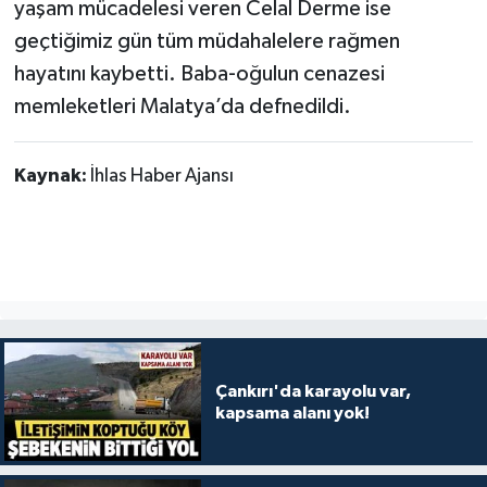
yaşam mücadelesi veren Celal Derme ise
geçtiğimiz gün tüm müdahalelere rağmen
hayatını kaybetti. Baba-oğulun cenazesi
memleketleri Malatya’da defnedildi.
Kaynak:
İhlas Haber Ajansı
Çankırı'da karayolu var,
kapsama alanı yok!