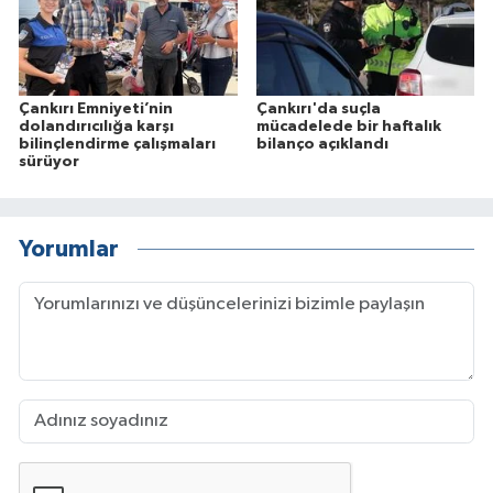
Çankırı Emniyeti’nin
Çankırı'da suçla
dolandırıcılığa karşı
mücadelede bir haftalık
bilinçlendirme çalışmaları
bilanço açıklandı
sürüyor
Yorumlar