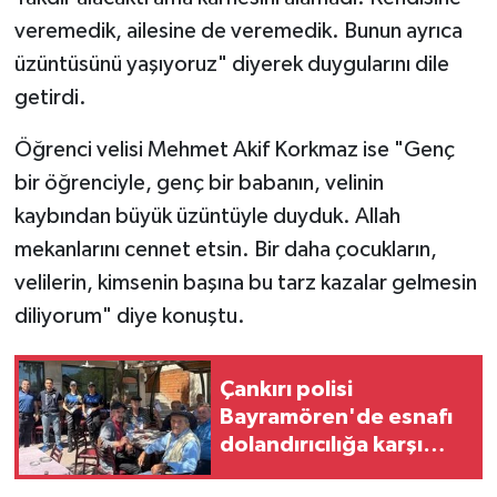
veremedik, ailesine de veremedik. Bunun ayrıca
üzüntüsünü yaşıyoruz" diyerek duygularını dile
getirdi.
Öğrenci velisi Mehmet Akif Korkmaz ise "Genç
bir öğrenciyle, genç bir babanın, velinin
kaybından büyük üzüntüyle duyduk. Allah
mekanlarını cennet etsin. Bir daha çocukların,
velilerin, kimsenin başına bu tarz kazalar gelmesin
diliyorum" diye konuştu.
Çankırı polisi
Bayramören'de esnafı
dolandırıcılığa karşı
uyardı