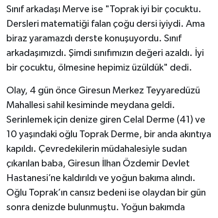
Sınıf arkadaşı Merve ise "Toprak iyi bir çocuktu.
Dersleri matematiği falan çoğu dersi iyiydi. Ama
biraz yaramazdı derste konuşuyordu. Sınıf
arkadaşımızdı. Şimdi sınıfımızın değeri azaldı. İyi
bir çocuktu, ölmesine hepimiz üzüldük" dedi.
Olay, 4 gün önce Giresun Merkez Teyyaredüzü
Mahallesi sahil kesiminde meydana geldi.
Serinlemek için denize giren Celal Derme (41) ve
10 yaşındaki oğlu Toprak Derme, bir anda akıntıya
kapıldı. Çevredekilerin müdahalesiyle sudan
çıkarılan baba, Giresun İlhan Özdemir Devlet
Hastanesi’ne kaldırıldı ve yoğun bakıma alındı.
Oğlu Toprak’ın cansız bedeni ise olaydan bir gün
sonra denizde bulunmuştu. Yoğun bakımda