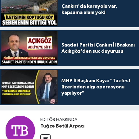
Çankırı'da karayolu var,
kapsama alanı yok!
Saadet Partisi Çankırı İl Başkanı
Açıkgöz’den suç duyurusu
MHP İl Başkanı Kaya: "Tuzfest
üzerinden algı operasyonu
yapılıyor"
EDITÖR HAKKINDA
Tuğçe Betül Arpacı