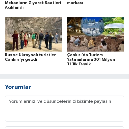
Mekanların Ziyaret Saatleri
markası
Açıklandı
Rus ve Ukraynalı turistler
Çankırı’da Turizm
Çankırı'yı gezdi
Yatırımlarına 301 Milyon
TL’lik Teşvik
Yorumlar