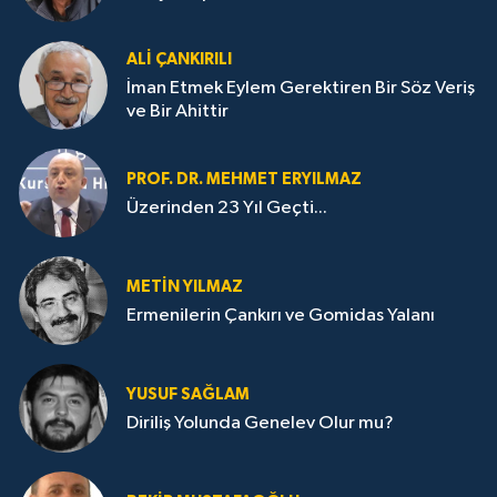
ALI ÇANKIRILI
İman Etmek Eylem Gerektiren Bir Söz Veriş
ve Bir Ahittir
PROF. DR. MEHMET ERYILMAZ
Üzerinden 23 Yıl Geçti...
METIN YILMAZ
Ermenilerin Çankırı ve Gomidas Yalanı
YUSUF SAĞLAM
Diriliş Yolunda Genelev Olur mu?