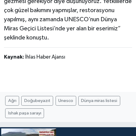
gezmesi gerekiyor diye düşünüyoruz. Yetkililerde
çok güzel bakımını yapmışlar, restorasyonu
yapılmış, aynı zamanda UNESCO’nun Dünya
Miras Geçici Listesi’nde yer alan bir eserimiz”
şeklinde konuştu.
Kaynak:
İhlas Haber Ajansı
Ağrı
Doğubeyazıt
Unesco
Dünya miras listesi
Ishak paşa sarayı