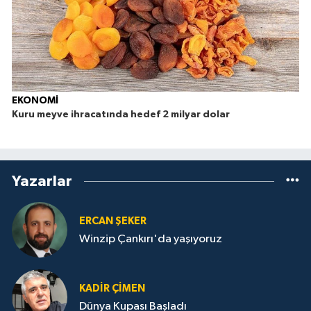
EKONOMİ
Kuru meyve ihracatında hedef 2 milyar dolar
Yazarlar
ERCAN ŞEKER
Winzip Çankırı'da yaşıyoruz
KADIR ÇIMEN
Dünya Kupası Başladı