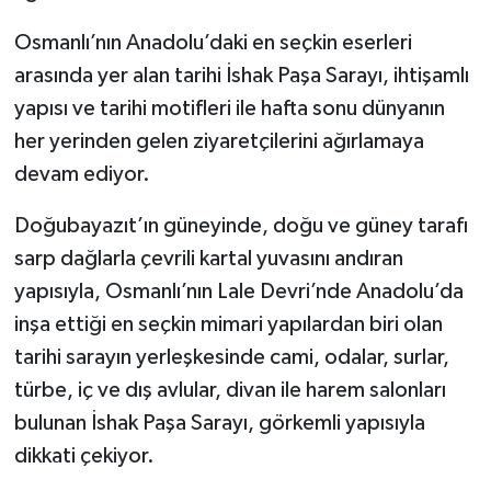
Osmanlı’nın Anadolu’daki en seçkin eserleri
TÜRKİYE
arasında yer alan tarihi İshak Paşa Sarayı, ihtişamlı
DÜNYA
yapısı ve tarihi motifleri ile hafta sonu dünyanın
her yerinden gelen ziyaretçilerini ağırlamaya
devam ediyor.
Doğubayazıt’ın güneyinde, doğu ve güney tarafı
sarp dağlarla çevrili kartal yuvasını andıran
yapısıyla, Osmanlı’nın Lale Devri’nde Anadolu’da
inşa ettiği en seçkin mimari yapılardan biri olan
tarihi sarayın yerleşkesinde cami, odalar, surlar,
türbe, iç ve dış avlular, divan ile harem salonları
bulunan İshak Paşa Sarayı, görkemli yapısıyla
dikkati çekiyor.