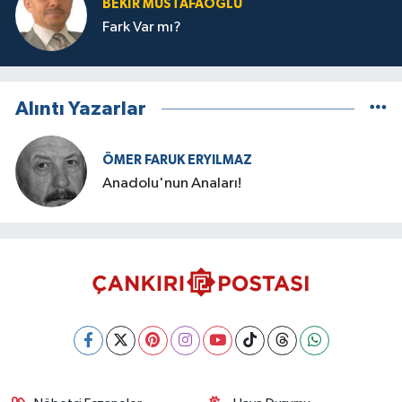
BEKIR MUSTAFAOĞLU
Fark Var mı?
Alıntı Yazarlar
ÖMER FARUK ERYILMAZ
Anadolu'nun Anaları!