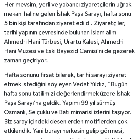
Her mevsim, yerli ve yabancı ziyaretçilerin uğrak
mekanı haline gelen İshak Paşa Sarayı, hafta sonu
5 bin kişi tarafından ziyaret edildi. Ziyaretçiler,
tarihi yapının çevresinde bulunan İslam alimi
Ahmed-i Hani Türbesi, Urartu Kalesi, Ahmed-i
Hani Müzesi ve Eski Bayezid Camisi’ni de gezerek
zaman geçiriyor.
Hafta sonunu fırsat bilerek, tarihi sarayı ziyaret
etmek istediğini söyleyen Vedat Yıldız, “Bugün
hafta sonu tatilimizi değerlendirmek üzere İshak
Paşa Sarayı’na geldik. Yapımı 99 yıl sürmüş
Osmanlı, Selçuklu ve Batı mimarisi izlerini taşıyor.
Biz saray içindeki desenlerden motiflerden çok
etkilendik. Yani burayı herkesin gelip görmesi,