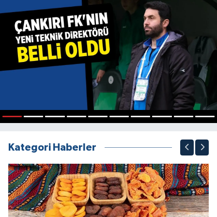
1
2
3
4
5
6
7
8
9
10
Kategori Haberler