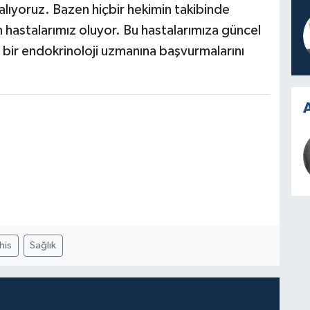
 alıyoruz. Bazen hiçbir hekimin takibinde
an hastalarımız oluyor. Bu hastalarımıza güncel
in bir endokrinoloji uzmanına başvurmalarını
A
his
Sağlık