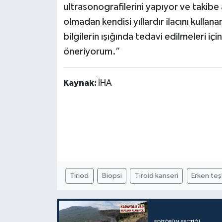
ultrasonografilerini yapıyor ve takibe
olmadan kendisi yıllardır ilacını kullan
bilgilerin ışığında tedavi edilmeleri iç
öneriyorum.”
Kaynak:
İHA
Tiriod
Biopsi
Tiroid kanseri
Erken teş
EDITÖRÜN SEÇTIĞI