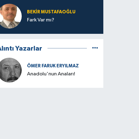
BEKIR MUSTAFAOĞLU
Fark Var mı?
lıntı Yazarlar
ÖMER FARUK ERYILMAZ
Anadolu'nun Anaları!