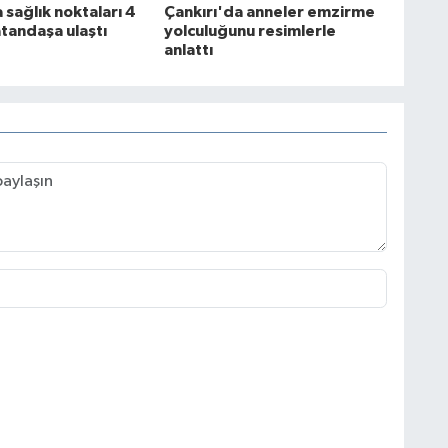
 sağlık noktaları 4
Çankırı'da anneler emzirme
atandaşa ulaştı
yolculuğunu resimlerle
anlattı