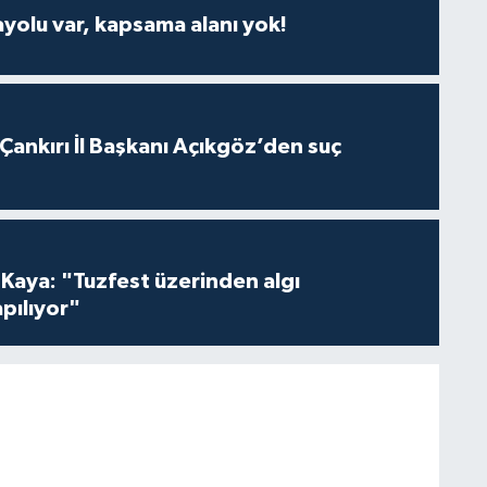
ayolu var, kapsama alanı yok!
 Çankırı İl Başkanı Açıkgöz’den suç
 Kaya: "Tuzfest üzerinden algı
pılıyor"