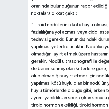
oranında bulunduğunun rapor edildiğin
noktalara dikkat çekti:
“Tiroid nodüllerinin kötü huylu olması
fazlalılığına yol açması veya ciddi e
tedavisi gerekir. Bunun dışındaki duru
yapılması yeterli olacaktır. Nodülün 
olmadığını ayırt etmek üzere hastanın
gerekir. Nodül ultrasonografi ile değe
de benimsenmiş olan kriterlere göre, e
olup olmadığını ayırt etmek için nodü
yapılması kötü huylu olan bir nodülün
huylu tümörlerde olduğu gibi, erken te
ayrımı yapıldıktan sonra çıkan sonuca g
tiroid hormon eksikliği, tiroid hormon 