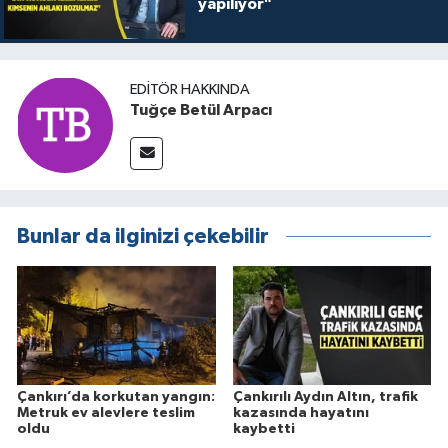
yapılıyor"
EDITÖR HAKKINDA
Tuğçe Betül Arpacı
Bunlar da ilginizi çekebilir
Çankırı’da korkutan yangın:
Çankırılı Aydın Altın, trafik
Metruk ev alevlere teslim
kazasında hayatını
oldu
kaybetti