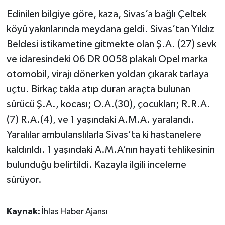
Edinilen bilgiye göre, kaza, Sivas’a bağlı Çeltek
TÜRKİYE
köyü yakınlarında meydana geldi. Sivas’tan Yıldız
Beldesi istikametine gitmekte olan Ş.A. (27) sevk
DÜNYA
ve idaresindeki 06 DR 0058 plakalı Opel marka
otomobil, virajı dönerken yoldan çıkarak tarlaya
uçtu. Birkaç takla atıp duran araçta bulunan
sürücü Ş.A., kocası; O.A.(30), çocukları; R.R.A.
(7) R.A.(4), ve 1 yaşındaki A.M.A. yaralandı.
Yaralılar ambulanslılarla Sivas’ta ki hastanelere
kaldırıldı. 1 yaşındaki A.M.A’nın hayati tehlikesinin
bulunduğu belirtildi. Kazayla ilgili inceleme
sürüyor.
Kaynak:
İhlas Haber Ajansı