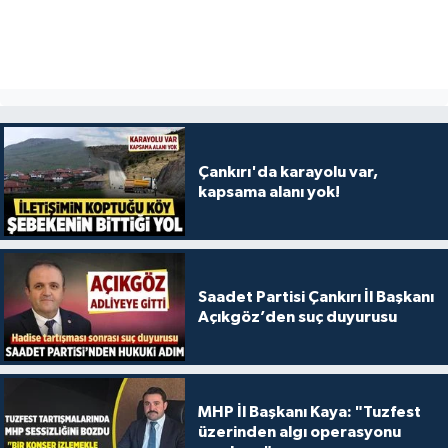
Çankırı'da karayolu var,
kapsama alanı yok!
Saadet Partisi Çankırı İl Başkanı
Açıkgöz’den suç duyurusu
MHP İl Başkanı Kaya: "Tuzfest
üzerinden algı operasyonu