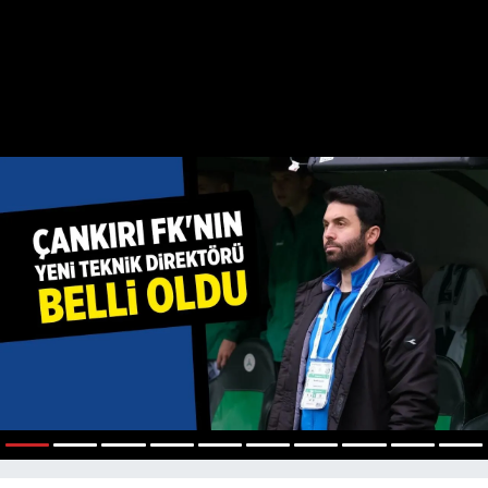
1
2
3
4
5
6
7
8
9
10