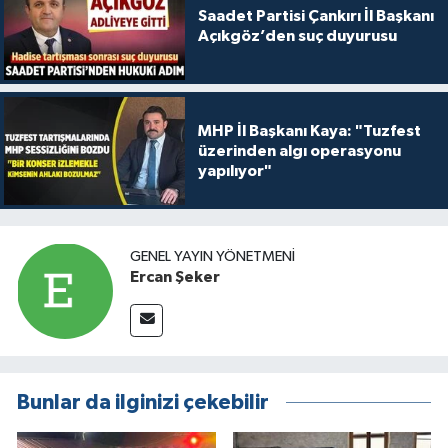
Saadet Partisi Çankırı İl Başkanı
Açıkgöz’den suç duyurusu
MHP İl Başkanı Kaya: "Tuzfest
üzerinden algı operasyonu
yapılıyor"
GENEL YAYIN YÖNETMENI
Ercan Şeker
Bunlar da ilginizi çekebilir