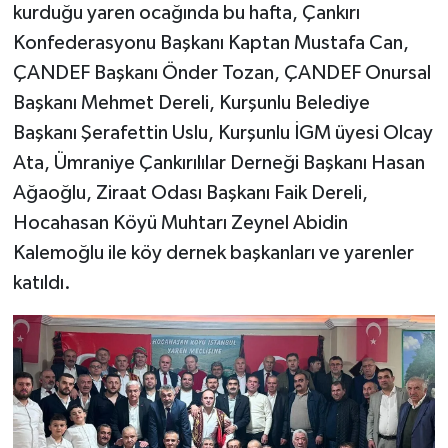
kurduğu yaren ocağında bu hafta, Çankırı
Konfederasyonu Başkanı Kaptan Mustafa Can,
ÇANDEF Başkanı Önder Tozan, ÇANDEF Onursal
Başkanı Mehmet Dereli, Kurşunlu Belediye
Başkanı Şerafettin Uslu, Kurşunlu İGM üyesi Olcay
Ata, Ümraniye Çankırılılar Derneği Başkanı Hasan
Ağaoğlu, Ziraat Odası Başkanı Faik Dereli,
Hocahasan Köyü Muhtarı Zeynel Abidin
Kalemoğlu ile köy dernek başkanları ve yarenler
katıldı.