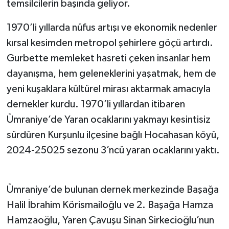
temsilcilerin başında geliyor.
TÜRKİYE
1970’li yıllarda nüfus artışı ve ekonomik nedenler
kırsal kesimden metropol şehirlere göçü artırdı.
DÜNYA
Gurbette memleket hasreti çeken insanlar hem
dayanışma, hem geleneklerini yaşatmak, hem de
yeni kuşaklara kültürel mirası aktarmak amacıyla
dernekler kurdu. 1970’li yıllardan itibaren
Ümraniye’de Yaran ocaklarını yakmayı kesintisiz
sürdüren Kurşunlu ilçesine bağlı Hocahasan köyü,
2024-25025 sezonu 3’ncü yaran ocaklarını yaktı.
Ümraniye’de bulunan dernek merkezinde Başağa
Halil İbrahim Körismailoğlu ve 2. Başağa Hamza
Hamzaoğlu, Yaren Çavuşu Sinan Sirkecioğlu’nun