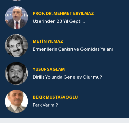
PROF. DR. MEHMET ERYILMAZ
Üzerinden 23 Yıl Geçti...
METIN YILMAZ
Ermenilerin Çankırı ve Gomidas Yalanı
YUSUF SAĞLAM
Diriliş Yolunda Genelev Olur mu?
BEKIR MUSTAFAOĞLU
Fark Var mı?