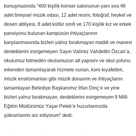
konuşmasında “400 kişilik konser salonunun yanı sıra 46
TÜRKİYE
adet bireysel müzik odası, 12 adet resim, fotoğraf, heykel ve
desen atölyesi, 8 adet kültür sınıfı ve 170 kişilik kız ve erkek
DÜNYA
pansiyonu bulunan kampüsün ihtiyaçlarının
karşılanmasında bizleri yalnız bırakmayan maddi ve manevi
desteklerini esirgemeyen Sayın Valimiz Vahdettin Özcan’a,
okulumuz bitmeden okulumuzun alt yapısını ve okul yolunu
erkenden tamamlayarak hizmete sunan, koro kıyafetleri,
müzik enstrümanları gibi müzik donanım ve ihtiyaçlarını
tamamlayan Belediye Başkanımız İrfan Dinç’e ve yine
bizleri yalnız bırakmayan, desteklerini esirgemeyen İl Milli
Eğitim Müdürümüz Yaşar Petek’e huzurlarınızda
şükranlarımı arz ediyorum” dedi.