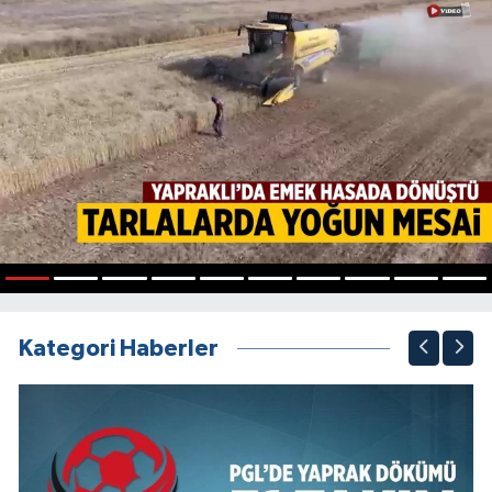
1
2
3
4
5
6
7
8
9
10
Kategori Haberler