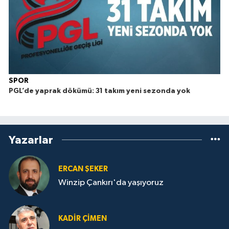
SPOR
PGL’de yaprak dökümü: 31 takım yeni sezonda yok
Yazarlar
ERCAN ŞEKER
Winzip Çankırı'da yaşıyoruz
KADIR ÇIMEN