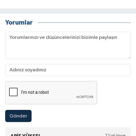
Yorumlar
Gönder
12 yıl önce