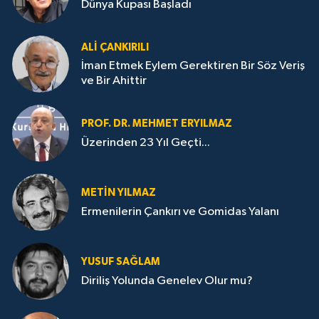
Dünya Kupası Başladı
ALI ÇANKIRILI
İman Etmek Eylem Gerektiren Bir Söz Veriş
ve Bir Ahittir
PROF. DR. MEHMET ERYILMAZ
Üzerinden 23 Yıl Geçti...
METIN YILMAZ
Ermenilerin Çankırı ve Gomidas Yalanı
YUSUF SAĞLAM
Diriliş Yolunda Genelev Olur mu?