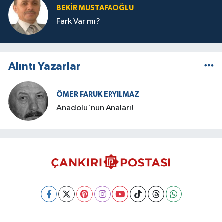
BEKIR MUSTAFAOĞLU
Fark Var mı?
Alıntı Yazarlar
ÖMER FARUK ERYILMAZ
Anadolu'nun Anaları!