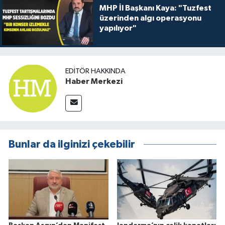
MHP İl Başkanı Kaya: "Tuzfest
üzerinden algı operasyonu
yapılıyor"
EDITÖR HAKKINDA
Haber Merkezi
Bunlar da ilginizi çekebilir