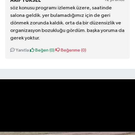
ARİF YÜKSEL
söz konusu programı izlemek üzere, saatinde
salona geldik. yer bulamadığımız için de geri
dönmek zorunda kaldık. orta da bir düzensizlik ve
organizasyon bozukluğu gördüm. başka yoruma da
gerek yoktur.
Yanıtla
Beğen (
0
)
Beğenme (
0
)