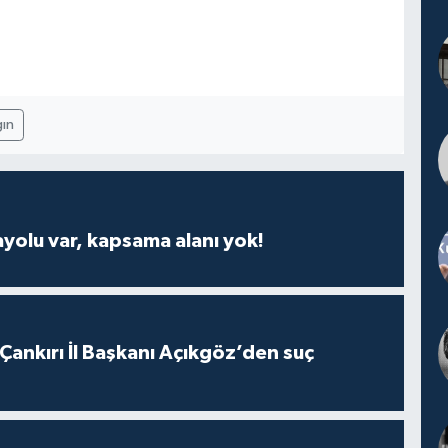
ın
ayolu var, kapsama alanı yok!
 Çankırı İl Başkanı Açıkgöz’den suç