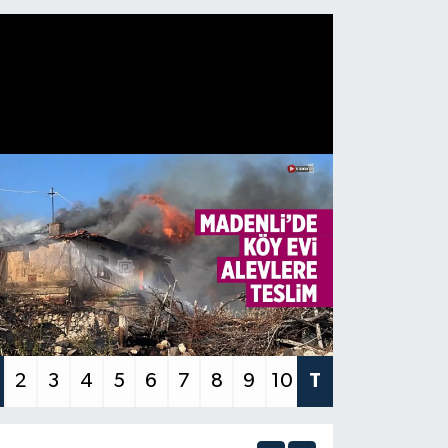
2
3
4
5
6
7
8
9
10
T