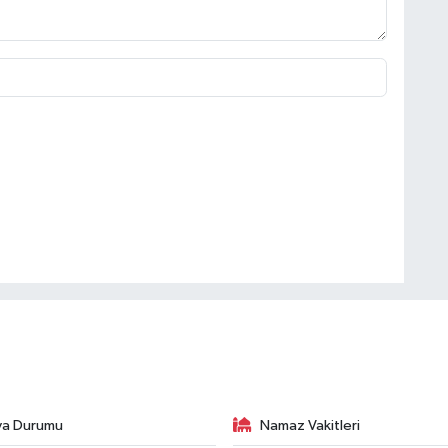
va Durumu
Namaz Vakitleri