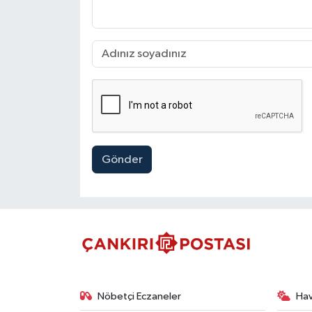
Gönder
Nöbetçi Eczaneler
Ha