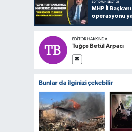
EDITÖRÜN SEÇTIĞI
MHP İl Başkanı
operasyonu ya
EDITÖR HAKKINDA
Tuğçe Betül Arpacı
Bunlar da ilginizi çekebilir