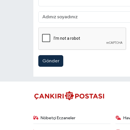
Gönder
Nöbetçi Eczaneler
Ha