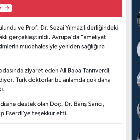
e
ulundu ve Prof. Dr. Sezai Yılmaz liderliğindeki
nakli gerçekleştirildi. Avrupa’da "ameliyat
kimlerin müdahalesiyle yeniden sağlığına
 odasında ziyaret eden Ali Baba Tanrıverdi,
ediyor. Türk doktorlar bu anlamda çok daha
dı.
disine destek olan Doç. Dr. Barış Sarıcı,
p Eserdi’ye teşekkür etti.