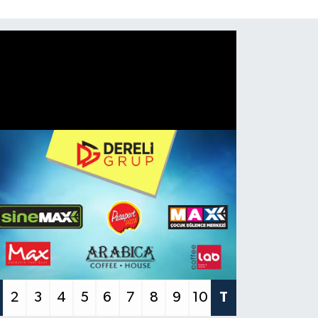
2
3
4
5
6
7
8
9
10
T