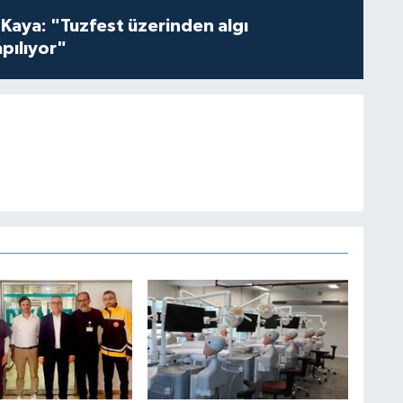
 Kaya: "Tuzfest üzerinden algı
pılıyor"