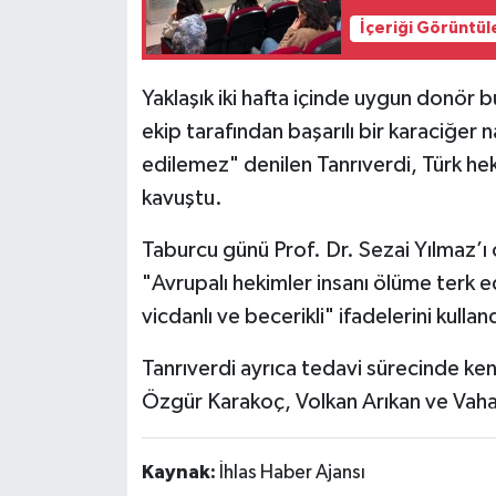
İçeriği Görüntül
Yaklaşık iki hafta içinde uygun donör b
ekip tarafından başarılı bir karaciğer 
edilemez" denilen Tanrıverdi, Türk he
kavuştu.
Taburcu günü Prof. Dr. Sezai Yılmaz’ı
"Avrupalı hekimler insanı ölüme terk 
vicdanlı ve becerikli" ifadelerini kullan
Tanrıverdi ayrıca tedavi sürecinde ken
Özgür Karakoç, Volkan Arıkan ve Vaha
Kaynak:
İhlas Haber Ajansı