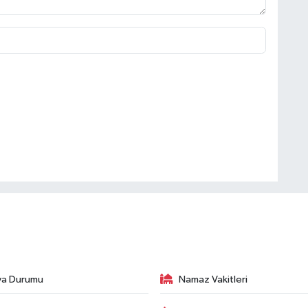
va Durumu
Namaz Vakitleri