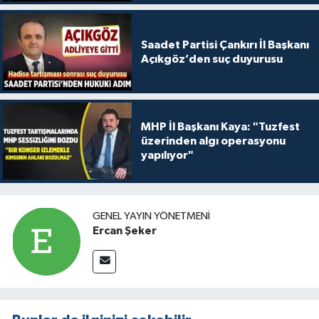
Saadet Partisi Çankırı İl Başkanı
Açıkgöz’den suç duyurusu
MHP İl Başkanı Kaya: "Tuzfest
üzerinden algı operasyonu
yapılıyor"
GENEL YAYIN YÖNETMENI
Ercan Şeker