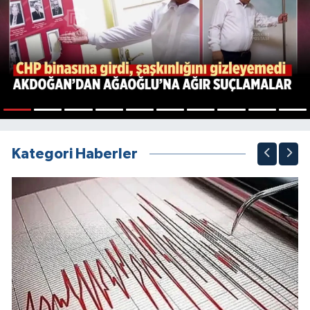
1
2
3
4
5
6
7
8
9
10
Kategori Haberler