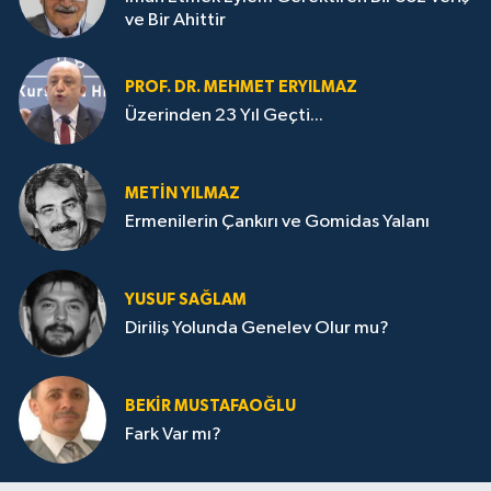
ve Bir Ahittir
PROF. DR. MEHMET ERYILMAZ
Üzerinden 23 Yıl Geçti...
METIN YILMAZ
Ermenilerin Çankırı ve Gomidas Yalanı
YUSUF SAĞLAM
Diriliş Yolunda Genelev Olur mu?
BEKIR MUSTAFAOĞLU
Fark Var mı?