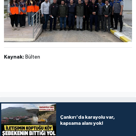
Kaynak:
Bülten
Çankırı'da karayolu var,
kapsama alanı yok!