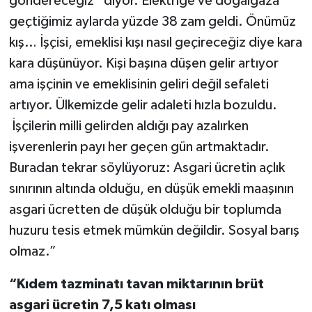
göndereceğiz” diyor. Elektriğe ve doğalgaza
geçtiğimiz aylarda yüzde 38 zam geldi. Önümüz
kış… İşçisi, emeklisi kışı nasıl geçireceğiz diye kara
kara düşünüyor. Kişi başına düşen gelir artıyor
ama işçinin ve emeklisinin geliri değil sefaleti
artıyor. Ülkemizde gelir adaleti hızla bozuldu.
İşçilerin milli gelirden aldığı pay azalırken
işverenlerin payı her geçen gün artmaktadır.
Buradan tekrar söylüyoruz: Asgari ücretin açlık
sınırının altında olduğu, en düşük emekli maaşının
asgari ücretten de düşük olduğu bir toplumda
huzuru tesis etmek mümkün değildir. Sosyal barış
olmaz.”
“
Kıdem tazminatı tavan miktarının brüt
asgari ücretin 7,5 katı olması