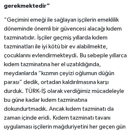
gerekmektedir
”
“Geçimini emeği ile sağlayan işçilerin emeklilik
döneminde önemli bir güvencesi alacağı kıdem
tazminatıdır. İşçiler geçmiş yıllarda kıdem
tazminatları ile iyi kötü bir ev alabilmekte,
çocuklarını evlendirmekteydi. Bu sebeple yıllarca
kıdem tazminatına her el uzatıldığında,
meydanlarda “kızımın çeyizi oğlumun düğün
parası” dedik, ortadan kaldırılmasına karşı
durduk. TÜRK-İŞ olarak verdiğimiz mücadeleyle
bu güne kadar kıdem tazminatına
dokundurtmadık. Ancak kıdem tazminatı da
zaman içinde eridi. Kıdem tazminatı tavanı
uygulaması işçilerin mağduriyetini her geçen gün