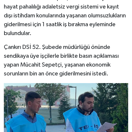
hayat pahalılığı adaletsiz vergi sistemi ve kayıt
TÜRKİYE
dışı istihdam konularında yaşanan olumsuzlukların
giderilmesi için 1 saatlik iş bırakma eyleminde
DÜNYA
bulundular.
Çankırı DSİ 52. Şubede müdürlüğü önünde
sendikaya üye işçilerle birlikte basın açıklaması
yapan Mücahit Sepetçi, yaşanan ekonomik
sorunların bin an önce giderilmesini istedi.