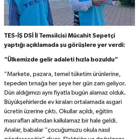
TES-İŞ DSİ İl Temsilcisi Mücahit Sepetçi
yaptığı açıklamada şu görüşlere yer verdi:
“Ülkemizde gelir adaleti hızla bozuldu“
“Markete, pazara, temel tüketim ürünlerine,
tepeden tırnağa her şeye her gün zam geliyor.
Dün aldığımızı aynı fiyatla bugün alamaz olduk.
Büyükşehirlerde ev kiraları ortalamada asgari
ücretin üzerine çıktı. Okullar açıldı, eğitim
masrafları altından kalkılamaz bir hale geldi.
Analar, babalar “çocuğumuzu okula nasıl