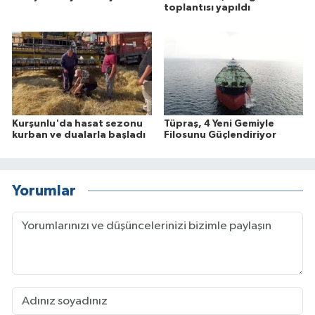
toplantısı yapıldı
Kurşunlu'da hasat sezonu
Tüpraş, 4 Yeni Gemiyle
kurban ve dualarla başladı
Filosunu Güçlendiriyor
Yorumlar