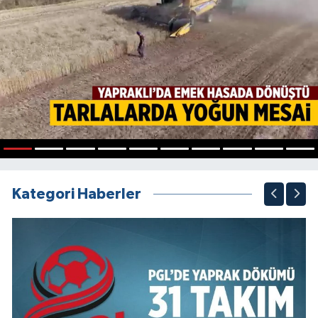
1
2
3
4
5
6
7
8
9
10
Kategori Haberler