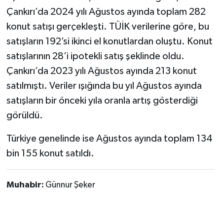
Çankırı’da 2024 yılı Ağustos ayında toplam 282
TÜRKİYE
konut satışı gerçekleşti. TÜİK verilerine göre, bu
satışların 192’si ikinci el konutlardan oluştu. Konut
DÜNYA
satışlarının 28’i ipotekli satış şeklinde oldu.
Çankırı’da 2023 yılı Ağustos ayında 213 konut
satılmıştı. Veriler ışığında bu yıl Ağustos ayında
satışların bir önceki yıla oranla artış gösterdiği
görüldü.
Türkiye genelinde ise Ağustos ayında toplam 134
bin 155 konut satıldı.
Muhabir:
Günnur Şeker