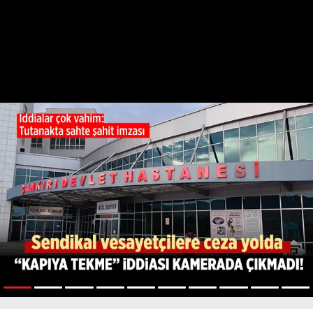
1
2
3
4
5
6
7
8
9
10