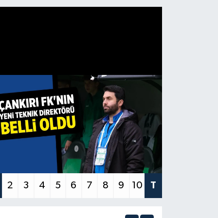
2
3
4
5
6
7
8
9
10
T