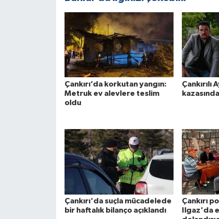
Çankırı’da korkutan yangın:
Çankırılı A
Metruk ev alevlere teslim
kazasında
oldu
Çankırı'da suçla mücadelede
Çankırı po
bir haftalık bilanço açıklandı
Ilgaz'da e