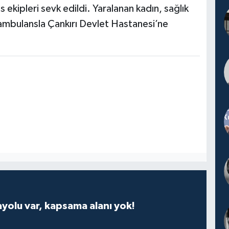
s ekipleri sevk edildi. Yaralanan kadın, sağlık
 ambulansla Çankırı Devlet Hastanesi’ne
ayolu var, kapsama alanı yok!