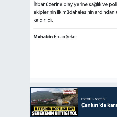
İhbar üzerine olay yerine sağlık ve poli
ekiplerinin ilk müdahalesinin ardından
kaldırıldı.
Muhabir:
Ercan Şeker
EDITÖRÜN SEÇTIĞI
Çankırı'da kar