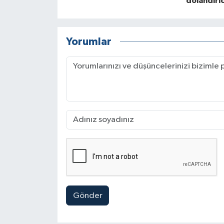
dolandırıc
Yorumlar
Gönder