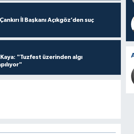
 Çankırı İl Başkanı Açıkgöz’den suç
A
 Kaya: "Tuzfest üzerinden algı
pılıyor"