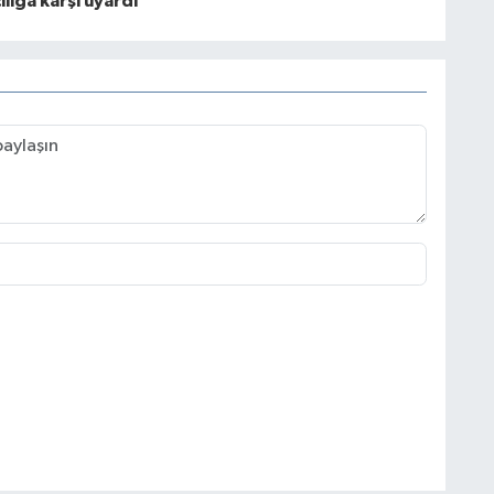
ılığa karşı uyardı