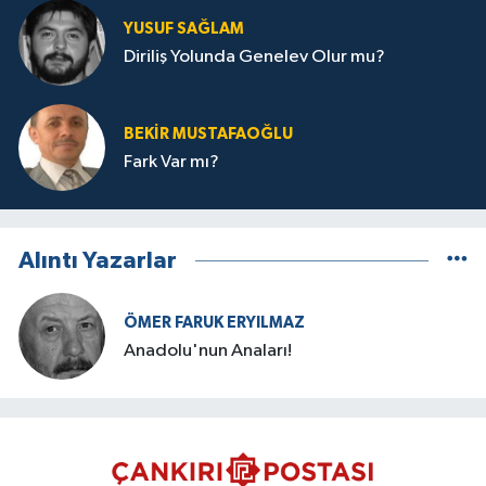
YUSUF SAĞLAM
Diriliş Yolunda Genelev Olur mu?
BEKIR MUSTAFAOĞLU
Fark Var mı?
Alıntı Yazarlar
ÖMER FARUK ERYILMAZ
Anadolu'nun Anaları!