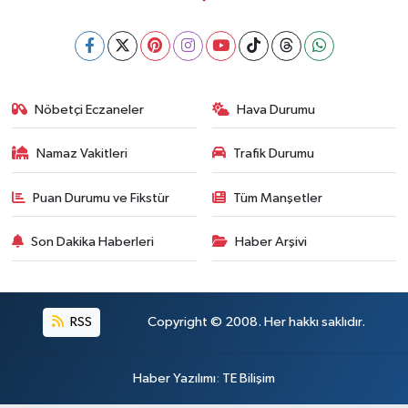
Nöbetçi Eczaneler
Hava Durumu
Namaz Vakitleri
Trafik Durumu
Puan Durumu ve Fikstür
Tüm Manşetler
Son Dakika Haberleri
Haber Arşivi
RSS
Copyright © 2008. Her hakkı saklıdır.
Haber Yazılımı
:
TE Bilişim