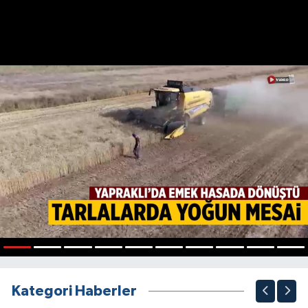
1
2
3
4
5
6
7
8
9
10
Kategori Haberler