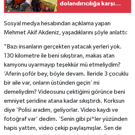
dolandırıcılığa karşı
uyardı
Sosyal medya hesabından açıklama yapan
Mehmet Akif Akdeniz, yaşadıklarını şöyle anlattı:
"Bazı insanların gerçekten yatacak yerleri yok.
130 kilometre ile beni sıkıştıran, makas atan
kamyonu uyarmayıp teşekkür mü etmeliydim?
’Aferin şoför bey, böyle devam. İleride 3 çocuklu
bir aile var, onların üstünden geçin’ mi
demeliydim? Videosunu çektiğimi görünce beni
emniyet şeridine atana kadar sıkıştırdı. Korksun
diye ’Polisi aradım, geliyorlar. Video kaydı ve
fotoğraf var’ dedim. ’Senin gibi pi*ler yüzünden
hapis yattım, video çekip paylaşmışlar. Sen de