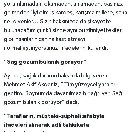
yorumlamadan, okumadan, anlamadan, başınıza
gelmeden ’İyi olmuş kardeş, karışma millete, sana
ne’ diyenler... Sizin hakkınızda da şikayette
bulunacağım çünkü sizde aynı bu zihniyettekiler
gibi insanların canına kast etmeyi
normalleştiriyorsunuz" ifadelerini kullandı.
"Sağ gözüm bulanık görüyor"
Ayrıca, sağlık durumu hakkında bilgi veren
Mehmet Akif Akdeniz, "Tüm yüzeysel yaraları
geçtim. Boynumda dayanılmaz bir ağrı var. Sağ
gözüm bulanık görüyor" dedi.
"Tarafların, müşteki-şüpheli sıfatıyla
ifadeleri alınarak adli tahkikata