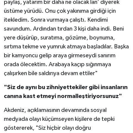
paylaş, yatarım bir daha ne olacak lan’ diyerek
üstüme yürüdü. Onu çok yakınıma girdiği için
itekledim. Sonra vurmaya çalıştı. Kendimi
savundum. Ardından tırdan 3 kişi daha indi. Beni
yere düşürüp, suratıma, gözüme, boynuma,
sırtıma tekme ve yumruk atmaya başladılar. Başka
bir kamyoncu gelip araya girmeseydi sanırım
orada ölecektim. Arabaya kaçıp sığınmaya
çalışırken bile saldırıya devam ettiler"
"Siz de aynı bu zihniyettekiler gibi insanların
canına kast etmeyi normalleştiriyorsunuz"
Akdeniz, açıklamasının devamında sosyal
medyada olayı küçümseyen kişilere de tepki
göstererek, "Siz hiçbir olayı doğru