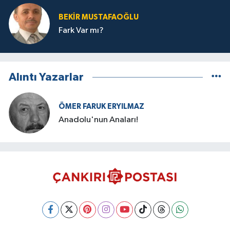
BEKIR MUSTAFAOĞLU
Fark Var mı?
Alıntı Yazarlar
ÖMER FARUK ERYILMAZ
Anadolu'nun Anaları!