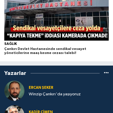
SAĞLIK
Çankırı Devlet Hastanesinde sendikal vesayet
yöneticilerine maaş kesme cezası talebi!
Yazarlar
ERCAN ŞEKER
Winzip Çankırı'da yaşıyoruz
KADIR ÇIMEN