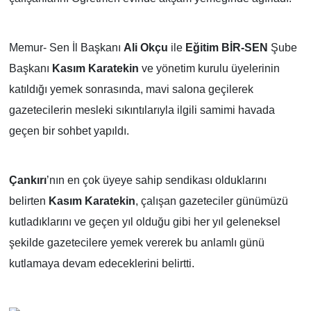
TÜRKİYE
Memur- Sen İl Başkanı
Ali Okçu
ile
Eğitim BİR-SEN
Şube
DÜNYA
Başkanı
Kasım Karatekin
ve yönetim kurulu üyelerinin
katıldığı yemek sonrasında, mavi salona geçilerek
gazetecilerin mesleki sıkıntılarıyla ilgili samimi havada
geçen bir sohbet yapıldı.
Çankırı
’nın en çok üyeye sahip sendikası olduklarını
belirten
Kasım Karatekin
, çalışan gazeteciler günümüzü
kutladıklarını ve geçen yıl olduğu gibi her yıl geleneksel
şekilde gazetecilere yemek vererek bu anlamlı günü
kutlamaya devam edeceklerini belirtti.