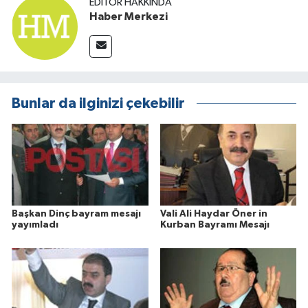
EDITÖR HAKKINDA
Haber Merkezi
Bunlar da ilginizi çekebilir
Başkan Dinç bayram mesajı
Vali Ali Haydar Öner in
yayımladı
Kurban Bayramı Mesajı