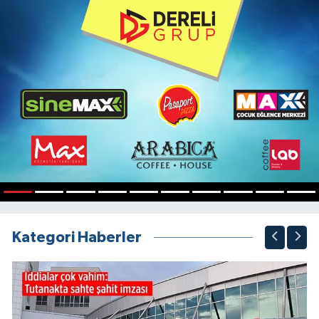
1
2
3
4
5
6
7
8
9
10
Kategori Haberler