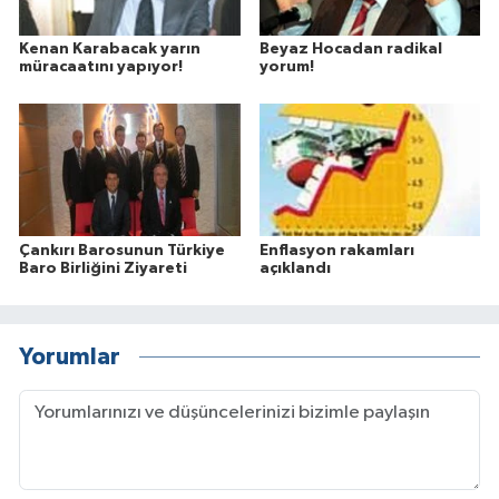
Kenan Karabacak yarın
Beyaz Hocadan radikal
müracaatını yapıyor!
yorum!
Çankırı Barosunun Türkiye
Enflasyon rakamları
Baro Birliğini Ziyareti
açıklandı
Yorumlar