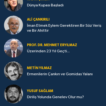
Dünya Kupası Başladı
ALI ÇANKIRILI
İman Etmek Eylem Gerektiren Bir Söz Veriş
ve Bir Ahittir
PROF. DR. MEHMET ERYILMAZ
Üzerinden 23 Yıl Geçti...
METIN YILMAZ
Ermenilerin Çankırı ve Gomidas Yalanı
YUSUF SAĞLAM
Diriliş Yolunda Genelev Olur mu?