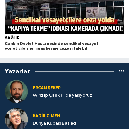
SAĞLIK
Çankırı Devlet Hastanesinde sendikal vesayet
yöneticilerine maaş kesme cezası talebi!
Yazarlar
ERCAN ŞEKER
Winzip Çankırı'da yaşıyoruz
KADIR ÇIMEN
Dünya Kupası Başladı