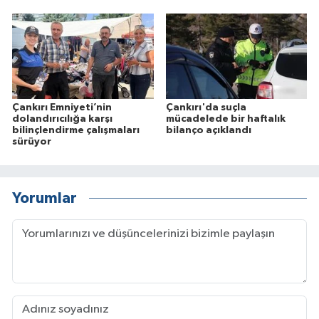
Çankırı Emniyeti’nin
Çankırı'da suçla
dolandırıcılığa karşı
mücadelede bir haftalık
bilinçlendirme çalışmaları
bilanço açıklandı
sürüyor
Yorumlar