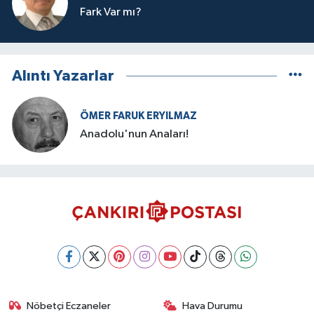
Fark Var mı?
Alıntı Yazarlar
ÖMER FARUK ERYILMAZ
Anadolu'nun Anaları!
Nöbetçi Eczaneler
Hava Durumu