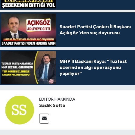
Saadet Partisi Çankırı İl Başkanı
Açıkgöz’den suç duyurusu
MHP İl Başkanı Kaya: "Tuzfest
üzerinden algı operasyonu
yapılıyor"
EDITÖR HAKKINDA
Sadık Softa