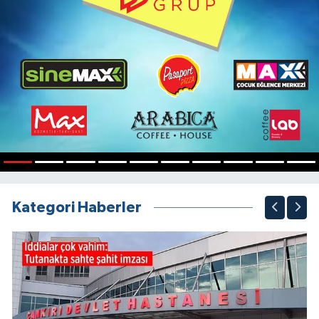
1
2
3
4
5
6
7
8
9
10
Kategori Haberler