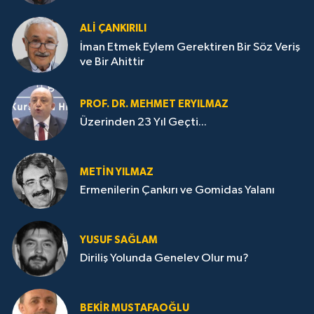
ALI ÇANKIRILI
İman Etmek Eylem Gerektiren Bir Söz Veriş
ve Bir Ahittir
PROF. DR. MEHMET ERYILMAZ
Üzerinden 23 Yıl Geçti...
METIN YILMAZ
Ermenilerin Çankırı ve Gomidas Yalanı
YUSUF SAĞLAM
Diriliş Yolunda Genelev Olur mu?
BEKIR MUSTAFAOĞLU