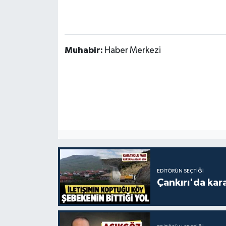
Muhabir:
Haber Merkezi
EDITÖRÜN SEÇTIĞI
Çankırı'da kar