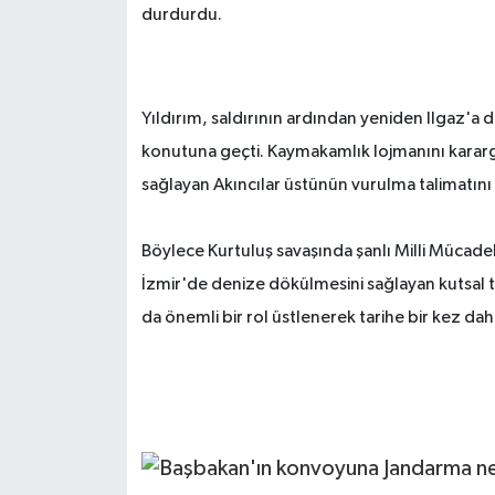
durdurdu.
Yıldırım, saldırının ardından yeniden Ilga
konutuna geçti. Kaymakamlık lojmanını kararg
sağlayan Akıncılar üstünün vurulma talimatını 
Böylece Kurtuluş savaşında şanlı Milli Mücadel
İzmir'de denize dökülmesini sağlayan kutsal
da önemli bir rol üstlenerek tarihe bir kez da