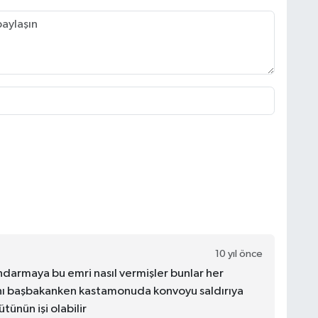
10 yıl önce
ndarmaya bu emri nasıl vermişler bunlar her
nı başbakanken kastamonuda konvoyu saldırıya
tünün işi olabilir