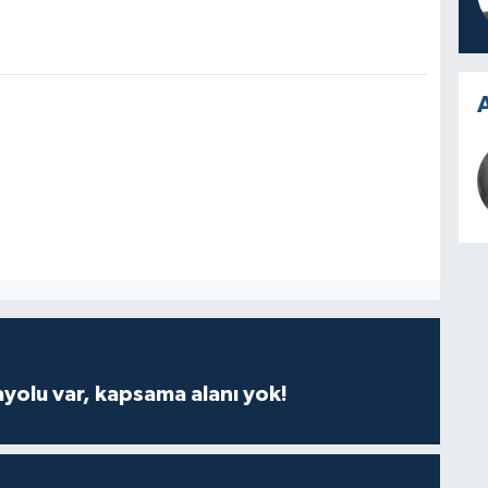
A
ayolu var, kapsama alanı yok!