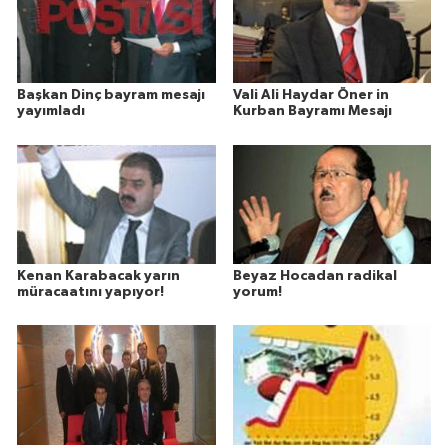
Başkan Dinç bayram mesajı
Vali Ali Haydar Öner in
yayımladı
Kurban Bayramı Mesajı
Kenan Karabacak yarın
Beyaz Hocadan radikal
müracaatını yapıyor!
yorum!