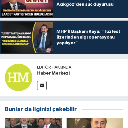
Açıkgöz’den suç duyurusu
MHP İl Başkanı Kaya: "Tuzfest
üzerinden algı operasyonu
yapılıyor"
EDITÖR HAKKINDA
Haber Merkezi
Bunlar da ilginizi çekebilir