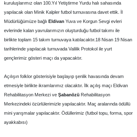
kuruluşlarımız olan 100.Yıl Yetiştirme Yurdu halı sahasında
yapılacak olan Minik Kalpler futbol turnuvasına davet ettik. İl
Müdürlüğümüze bağlı
Eldivan
Yuva ve Korgun Sevgi evleri
evlerinde kalan yavrularımızın oluşturduğu futbol takımı ile
birlikte toplam 15 takım turnuvaya katılacaktır.18 Nisan 19 Nisan
tarihlerinde yapılacak turnuvada Valilik Protokol ile yurt
gençlerimiz gösteri maçı da yapacaktır.
Açılışın folklor gösterisiyle başlayıp şenlik havasında devam
etmesiyle birlikte ikramlarımız olacaktır. İlk açılış maçı Eldivan
Rehabilitasyon Merkezi ve
Şabanözü
Rehabilitasyon
Merkezindeki özürlülerimizle yapılacaktır. Maç aralarında ödüllü
mini yarışmalar yapılacaktır. Ödüllerimiz (futbol topu, forma, spor
ayakkabısı)