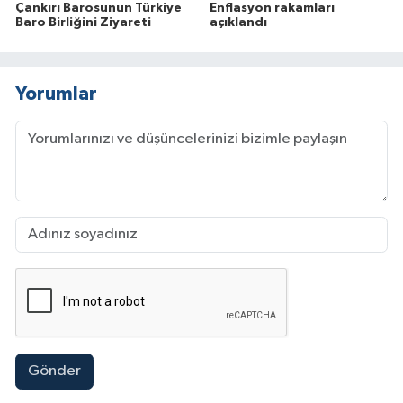
Çankırı Barosunun Türkiye
Enflasyon rakamları
Baro Birliğini Ziyareti
açıklandı
Yorumlar
Gönder