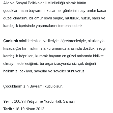
Aile ve Sosyal Politikalar İl Müdürlüğü olarak bütün
çocuklarımızın bayramını kutlar her günlerinin bayramlar kadar
güzel olmasını, bir ömür boyu sağlık, mutluluk, huzur, barış ve
kardeşlik içerisinde yaşamalarını temenni ederiz.
Çankırılı
miniklerimizle, velileriyle, öğretmenleriyle, okullarıyla
kısaca Çankırı halkımızla kurumumuz arasında dostluk, sevgi,
kardeşlik köprüleri, kurarak hayatın en güzel anlarında birlikte
olmayı hedeflediğimiz bu organizasyonda siz çok değerli
halkımızı bekliyor, saygılar ve sevgiler sunuyoruz.
Çocuklarımızın Bayramı kutlu olsun.
Yer
: 100.Yıl Yetiştirme Yurdu Halk Sahası
Tarih
: 18-19 Nisan 2012