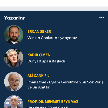
Yazarlar
ERCAN ŞEKER
Winzip Çankırı'da yaşıyoruz
KADIR ÇIMEN
Dünya Kupası Başladı
ALI ÇANKIRILI
İman Etmek Eylem Gerektiren Bir Söz Veriş
ve Bir Ahittir
PROF. DR. MEHMET ERYILMAZ