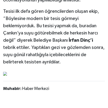
otomasyonunun yapılabildiği anlatıldı.
Tesisi ilk defa gören öğrencilerden oluşan ekip,
“Böylesine modern bir tesis görmeyi
beklemiyorduk. Bu tesisi yapmak da, buradan
Çankırı’ya suyu götürebilmek de herkesin harcı
değil” diyerek Belediye Başkanı
İrfan Dinç’i
tebrik ettiler. Yaptıkları gezi ve gözlemden sonra,
suyu gönül rahatlığıyla içebileceklerini de
belirterek tesisten ayrıldılar.
Muhabir:
Haber Merkezi