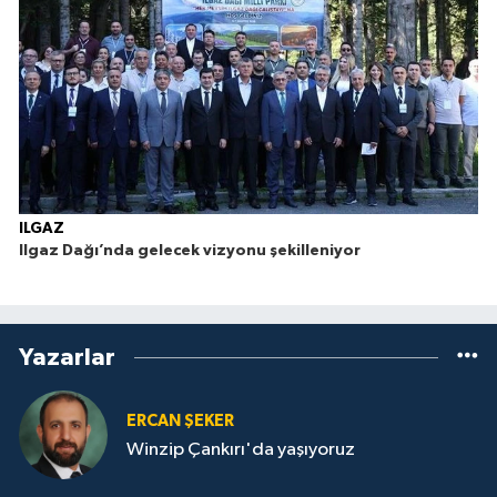
ILGAZ
Ilgaz Dağı’nda gelecek vizyonu şekilleniyor
Yazarlar
ERCAN ŞEKER
Winzip Çankırı'da yaşıyoruz