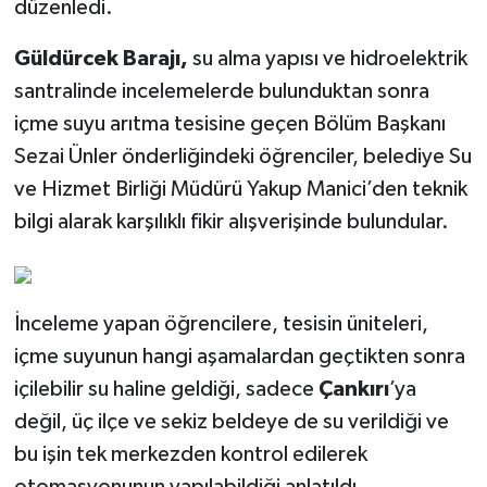
düzenledi.
TÜRKİYE
Güldürcek Barajı,
su alma yapısı ve hidroelektrik
santralinde incelemelerde bulunduktan sonra
DÜNYA
içme suyu arıtma tesisine geçen Bölüm Başkanı
Sezai Ünler önderliğindeki öğrenciler, belediye Su
ve Hizmet Birliği Müdürü Yakup Manici’den teknik
bilgi alarak karşılıklı fikir alışverişinde bulundular.
İnceleme yapan öğrencilere, tesisin üniteleri,
içme suyunun hangi aşamalardan geçtikten sonra
içilebilir su haline geldiği, sadece
Çankırı
’ya
değil, üç ilçe ve sekiz beldeye de su verildiği ve
bu işin tek merkezden kontrol edilerek