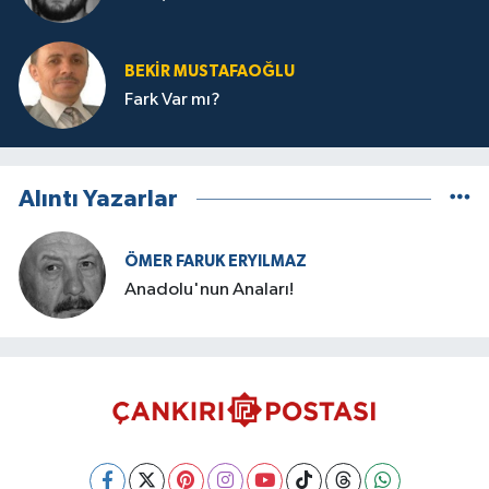
BEKIR MUSTAFAOĞLU
Fark Var mı?
Alıntı Yazarlar
ÖMER FARUK ERYILMAZ
Anadolu'nun Anaları!