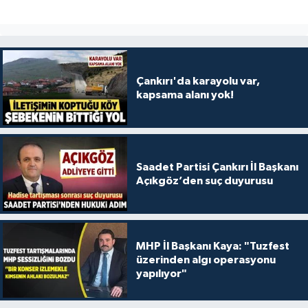
Çankırı'da karayolu var,
kapsama alanı yok!
Saadet Partisi Çankırı İl Başkanı
Açıkgöz’den suç duyurusu
MHP İl Başkanı Kaya: "Tuzfest
üzerinden algı operasyonu
yapılıyor"