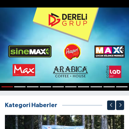
1
2
3
4
5
6
7
8
9
10
Kategori Haberler