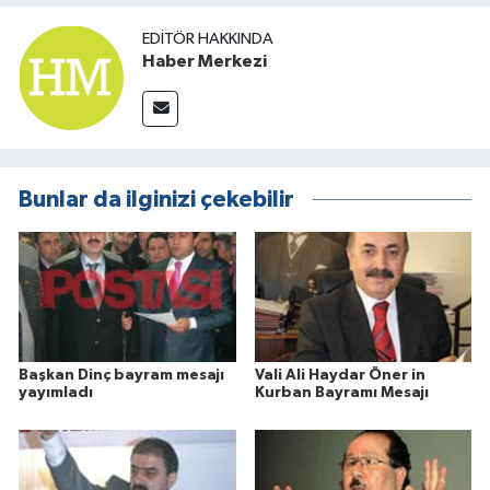
EDITÖR HAKKINDA
Haber Merkezi
Bunlar da ilginizi çekebilir
Başkan Dinç bayram mesajı
Vali Ali Haydar Öner in
yayımladı
Kurban Bayramı Mesajı