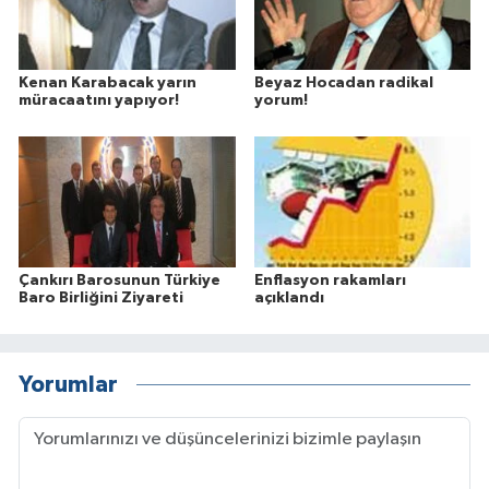
Kenan Karabacak yarın
Beyaz Hocadan radikal
müracaatını yapıyor!
yorum!
Çankırı Barosunun Türkiye
Enflasyon rakamları
Baro Birliğini Ziyareti
açıklandı
Yorumlar