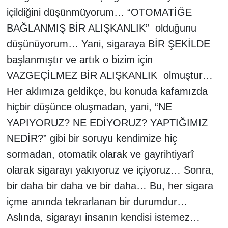
içildiğini düşünmüyorum… “OTOMATİĞE
BAĞLANMIŞ BİR ALIŞKANLIK”
olduğunu
düşünüyorum… Yani, sigaraya BİR ŞEKİLDE
başlanmıştır ve artık o bizim için
VAZGEÇİLMEZ BİR ALIŞKANLIK
olmuştur…
Her aklımıza geldikçe, bu konuda kafamızda
hiçbir düşünce oluşmadan, yani, “NE
YAPIYORUZ? NE EDİYORUZ? YAPTIĞIMIZ
NEDİR?” gibi bir soruyu kendimize hiç
sormadan, otomatik olarak ve gayrihtiyarî
olarak sigarayı yakıyoruz ve içiyoruz… Sonra,
bir daha bir daha ve bir daha… Bu, her sigara
içme anında tekrarlanan bir durumdur…
Aslında, sigarayı insanın kendisi istemez…