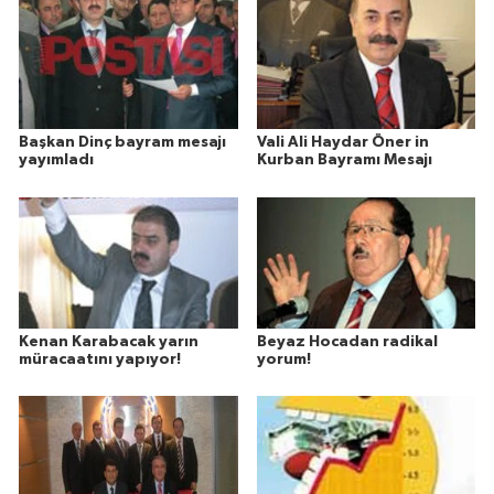
Başkan Dinç bayram mesajı
Vali Ali Haydar Öner in
yayımladı
Kurban Bayramı Mesajı
Kenan Karabacak yarın
Beyaz Hocadan radikal
müracaatını yapıyor!
yorum!