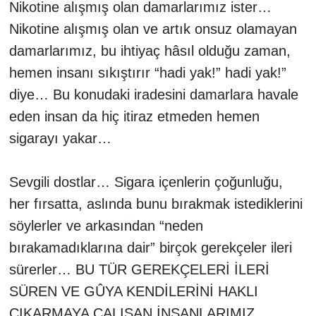
Nikotine alışmış olan damarlarımız ister…
Nikotine alışmış olan ve artık onsuz olamayan
damarlarımız, bu ihtiyaç hâsıl olduğu zaman,
hemen insanı sıkıştırır “hadi yak!” hadi yak!”
diye… Bu konudaki iradesini damarlara havale
eden insan da hiç itiraz etmeden hemen
sigarayı yakar…
Sevgili dostlar… Sigara içenlerin çoğunluğu,
her fırsatta, aslında bunu bırakmak istediklerini
söylerler ve arkasından “neden
bırakamadıklarına dair” birçok gerekçeler ileri
sürerler… BU TÜR GEREKÇELERİ İLERİ
SÜREN VE GÛYA KENDİLERİNİ HAKLI
ÇIKARMAYA ÇALIŞAN İNSANLARIMIZ,