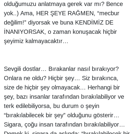
olduğumuzu anlatmaya gerek var mı? Bence
yok..) Ama, HER ŞEYE RAĞMEN, “mecbur
değilim!” diyorsak ve buna KENDİMİZ DE
İNANIYORSAK, o zaman konuşacak hiçbir
şeyimiz kalmayacaktır…
Sevgili dostlar… Bırakanlar nasıl bırakıyor?
Onlara ne oldu? Hiçbir şey… Siz bırakınca,
size de hiçbir şey olmayacak… Herhangi bir
şey, bazı insanlar tarafından bırakılabiliyor ve
terk edilebiliyorsa, bu durum o şeyin
“bırakılabilecek bir şey” olduğunu gösterir…
Sigara, çoğu insan tarafından bırakılabiliyor…
Demek ki, sigara da aslında; “bırakılabilecek bir