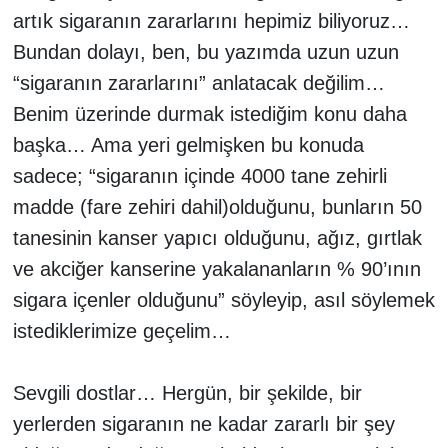
artık sigaranın zararlarını hepimiz biliyoruz…
TÜRKİYE
Bundan dolayı, ben, bu yazımda uzun uzun
“sigaranın zararlarını” anlatacak değilim…
DÜNYA
Benim üzerinde durmak istediğim konu daha
başka… Ama yeri gelmişken bu konuda
sadece; “sigaranın içinde 4000 tane zehirli
madde (fare zehiri dahil)olduğunu, bunların 50
tanesinin kanser yapıcı olduğunu, ağız, gırtlak
ve akciğer kanserine yakalananların % 90’ının
sigara içenler olduğunu” söyleyip, asıl söylemek
istediklerimize geçelim…
Sevgili dostlar… Hergün, bir şekilde, bir
yerlerden sigaranın ne kadar zararlı bir şey