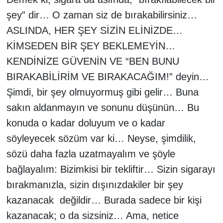
şey” dir… O zaman siz de bırakabilirsiniz…
ASLINDA, HER ŞEY SİZİN ELİNİZDE…
KİMSEDEN BİR ŞEY BEKLEMEYİN…
KENDİNİZE GÜVENİN VE “BEN BUNU
BIRAKABİLİRİM VE BIRAKACAĞIM!” deyin…
Şimdi, bir şey olmuyormuş gibi gelir… Buna
sakın aldanmayın ve sonunu düşünün… Bu
konuda o kadar doluyum ve o kadar
söyleyecek sözüm var ki… Neyse, şimdilik,
sözü daha fazla uzatmayalım ve şöyle
bağlayalım: Bizimkisi bir tekliftir… Sizin sigarayı
bırakmanızla, sizin dışınızdakiler bir şey
kazanacak
değildir… Burada sadece
bir kişi
kazanacak; o da sizsiniz… Ama, netice