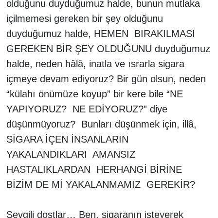
olduğunu duyduğumuz halde, bunun mutlaka
içilmemesi gereken bir şey olduğunu
duyduğumuz halde, HEMEN
BIRAKILMASI
GEREKEN BİR ŞEY OLDUĞUNU duyduğumuz
halde, neden hâlâ, inatla ve ısrarla sigara
içmeye devam ediyoruz? Bir gün olsun, neden
“külahı önümüze koyup” bir kere bile “NE
YAPIYORUZ?
NE EDİYORUZ?” diye
düşünmüyoruz?
Bunları düşünmek için, illâ,
SİGARA İÇEN İNSANLARIN
YAKALANDIKLARI
AMANSIZ
HASTALIKLARDAN
HERHANGİ BİRİNE
BİZİM DE Mİ YAKALANMAMIZ
GEREKİR?
Sevgili dostlar… Ben, sigaranın isteyerek