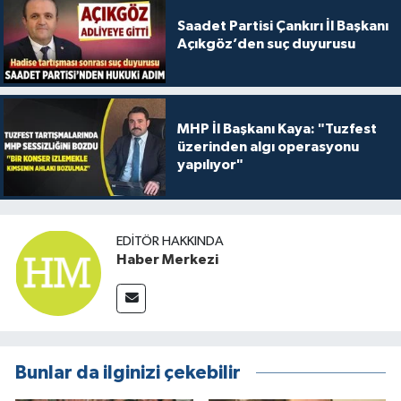
Saadet Partisi Çankırı İl Başkanı
Açıkgöz’den suç duyurusu
MHP İl Başkanı Kaya: "Tuzfest
üzerinden algı operasyonu
yapılıyor"
EDITÖR HAKKINDA
Haber Merkezi
Bunlar da ilginizi çekebilir