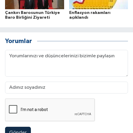
Çankırı Barosunun Türkiye
Enflasyon rakamları
Baro Birliğini Ziyareti
açıklandı
Yorumlar
Gönder