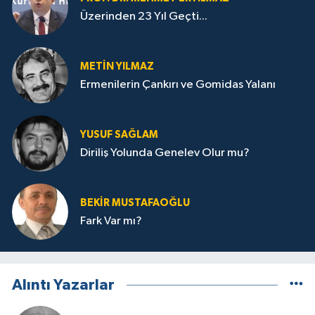
Üzerinden 23 Yıl Geçti...
METIN YILMAZ
Ermenilerin Çankırı ve Gomidas Yalanı
YUSUF SAĞLAM
Diriliş Yolunda Genelev Olur mu?
BEKIR MUSTAFAOĞLU
Fark Var mı?
Alıntı Yazarlar