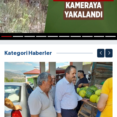
1
2
3
4
5
6
7
8
9
10
Kategori Haberler