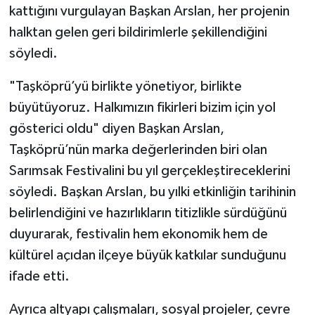
kattığını vurgulayan Başkan Arslan, her projenin
halktan gelen geri bildirimlerle şekillendiğini
söyledi.
"Taşköprü’yü birlikte yönetiyor, birlikte
büyütüyoruz. Halkımızın fikirleri bizim için yol
gösterici oldu" diyen Başkan Arslan,
Taşköprü’nün marka değerlerinden biri olan
Sarımsak Festivalini bu yıl gerçekleştireceklerini
söyledi. Başkan Arslan, bu yılki etkinliğin tarihinin
belirlendiğini ve hazırlıkların titizlikle sürdüğünü
duyurarak, festivalin hem ekonomik hem de
kültürel açıdan ilçeye büyük katkılar sunduğunu
ifade etti.
Ayrıca altyapı çalışmaları, sosyal projeler, çevre