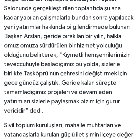
Salonunda gerçekleştirilen toplantıda şu ana
TÜRKİYE
kadar yapılan çalışmalarla bundan sonra yapılacak
yeni yatırımlar hakkında bilgilendirmede bulunan
DÜNYA
Başkan Arslan, geride bırakılan bir yılın, halkla
omuz omuza sürdürülen bir hizmet yolculuğu
olduğunu belirterek, "Kıymetli hemşehrilerimizin
teveccühüyle başladığımız bu yolda, sizlerle
birlikte Taşköprü’nün çehresini değiştirmek için
gece gündüz çalıştık. Geride kalan süreçte
tamamladığımız projeleri ve devam eden
yatırımları sizlerle paylaşmak bizim için gurur
vericidir" dedi.
Sivil toplum kuruluşları, mahalle muhtarları ve
vatandaşlarla kurulan güçlü iletişimin ilçeye değer