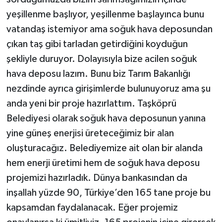
yeşillenme başlıyor, yeşillenme başlayınca bunu
vatandaş istemiyor ama soğuk hava deposundan
çıkan taş gibi tarladan getirdiğini koyduğun
şekliyle duruyor. Dolayısıyla bize acilen soğuk
hava deposu lazım. Bunu biz Tarım Bakanlığı
nezdinde ayrıca girişimlerde bulunuyoruz ama şu
anda yeni bir proje hazırlattım. Taşköprü
Belediyesi olarak soğuk hava deposunun yanına
yine güneş enerjisi üreteceğimiz bir alan
oluşturacağız. Belediyemize ait olan bir alanda
hem enerji üretimi hem de soğuk hava deposu
projemizi hazırladık. Dünya bankasından da
inşallah yüzde 90, Türkiye’den 165 tane proje bu
kapsamdan faydalanacak. Eğer projemiz