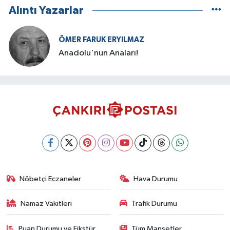
Alıntı Yazarlar
ÖMER FARUK ERYILMAZ
Anadolu'nun Anaları!
Nöbetçi Eczaneler
Hava Durumu
Namaz Vakitleri
Trafik Durumu
Puan Durumu ve Fikstür
Tüm Manşetler