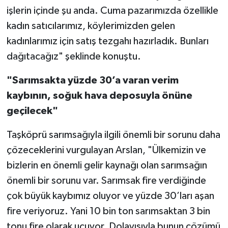
işlerin içinde şu anda. Cuma pazarımızda özellikle
kadın satıcılarımız, köylerimizden gelen
kadınlarımız için satış tezgahı hazırladık. Bunları
dağıtacağız" şeklinde konuştu.
"Sarımsakta yüzde 30’a varan verim
kaybının, soğuk hava deposuyla önüne
geçilecek"
Taşköprü sarımsağıyla ilgili önemli bir sorunu daha
çözeceklerini vurgulayan Arslan, "Ülkemizin ve
bizlerin en önemli gelir kaynağı olan sarımsağın
önemli bir sorunu var. Sarımsak fire verdiğinde
çok büyük kaybımız oluyor ve yüzde 30’ları aşan
fire veriyoruz. Yani 10 bin ton sarımsaktan 3 bin
tonu fire olarak uçuyor. Dolayısıyla bunun çözümü