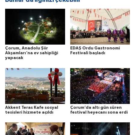
Çorum, Anadolu Şiir
EDAŞ Ordu Gastronomi
Akşamları'na ev sahipliği
Festivali başladı
yapacak
Akkent Teras Kafe sosyal
Çorum’da altı gün süren
tesisleri hizmete açıldı
festival heyecanı sona erdi