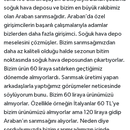
soğuk hava deposu ve bizim en büyük rakibimiz
olan Araban sarımsağıdır. Araban’da özel
girişimcilerin başarılı çalışmalarıyla adamlar
bizlerden daha fazla girişimci. Soğuk hava depo
meselesini çözmüşler. Bizim sarımsağımızdan
daha az kaliteli olduğu halde sezonun bitim
noktasında soğuk hava deposundan çıkartıyorlar.
Bizim ürün 60 liraya satılırken geçtiğimiz
dönemde almıyorlardı. Sarımsak üretimi yapan
arkadaşlarla yaptığımız görüşmeler neticesinde
söylüyorum bunu. Bizim 60 liraya ürünümüzü
almıyorlar. Özellikle örneğin İtalyanlar 60 TL’ye
bizim ürünümüzü almıyorlar ama 120 liraya gidip
Araban’ın sarımsağını alıyorlar. Neden diye
sorduğumuzda bizim sarımsağımızın içinde