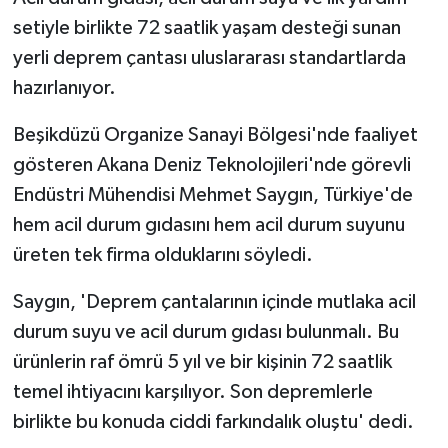
setiyle birlikte 72 saatlik yaşam desteği sunan
TÜRKİYE
yerli deprem çantası uluslararası standartlarda
hazırlanıyor.
DÜNYA
Beşikdüzü Organize Sanayi Bölgesi'nde faaliyet
gösteren Akana Deniz Teknolojileri'nde görevli
Endüstri Mühendisi Mehmet Saygın, Türkiye'de
hem acil durum gıdasını hem acil durum suyunu
üreten tek firma olduklarını söyledi.
Saygın, 'Deprem çantalarının içinde mutlaka acil
durum suyu ve acil durum gıdası bulunmalı. Bu
ürünlerin raf ömrü 5 yıl ve bir kişinin 72 saatlik
temel ihtiyacını karşılıyor. Son depremlerle
birlikte bu konuda ciddi farkındalık oluştu' dedi.