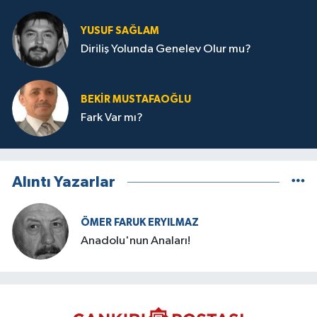
YUSUF SAĞLAM
Diriliş Yolunda Genelev Olur mu?
BEKIR MUSTAFAOĞLU
Fark Var mı?
Alıntı Yazarlar
ÖMER FARUK ERYILMAZ
Anadolu'nun Anaları!