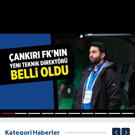
1
2
3
4
5
6
7
8
9
10
Kategori Haberler