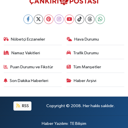
Nöbetçi Eczaneler
Hava Durumu
Namaz Vakitleri
Trafik Durumu
Puan Durumu ve Fikstür
Tüm Manşetler
Son Dakika Haberleri
Haber Arşivi
RSS
Copyright © 2008. Her hakkı saklıdır.
Haber Yazılımı
:
TE Bilişim