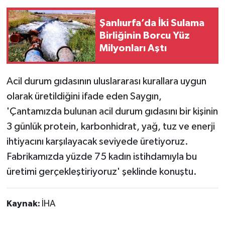
Şanlıurfa’da İki Sulama
Birliğinin Borcu Yüz
Milyonları Aştı
Acil durum gıdasının uluslararası kurallara uygun
olarak üretildiğini ifade eden Saygın,
'Çantamızda bulunan acil durum gıdasını bir kişinin
3 günlük protein, karbonhidrat, yağ, tuz ve enerji
ihtiyacını karşılayacak seviyede üretiyoruz.
Fabrikamızda yüzde 75 kadın istihdamıyla bu
üretimi gerçekleştiriyoruz' şeklinde konuştu.
Kaynak:
İHA