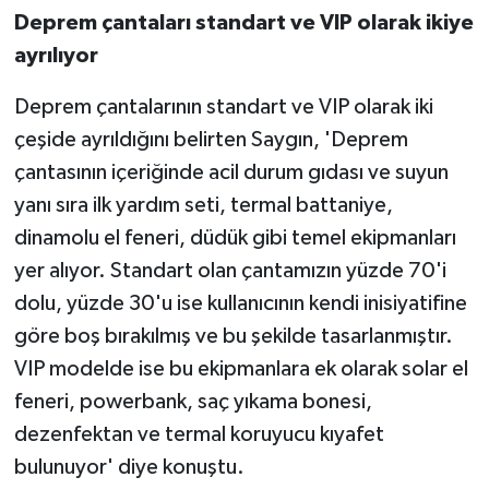
Deprem çantaları standart ve VIP olarak ikiye
ayrılıyor
Deprem çantalarının standart ve VIP olarak iki
çeşide ayrıldığını belirten Saygın, 'Deprem
çantasının içeriğinde acil durum gıdası ve suyun
yanı sıra ilk yardım seti, termal battaniye,
dinamolu el feneri, düdük gibi temel ekipmanları
yer alıyor. Standart olan çantamızın yüzde 70'i
dolu, yüzde 30'u ise kullanıcının kendi inisiyatifine
göre boş bırakılmış ve bu şekilde tasarlanmıştır.
VIP modelde ise bu ekipmanlara ek olarak solar el
feneri, powerbank, saç yıkama bonesi,
dezenfektan ve termal koruyucu kıyafet
bulunuyor' diye konuştu.