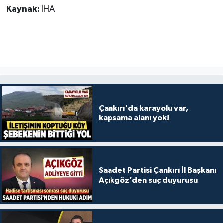
Kaynak:
İHA
Çankırı'da karayolu var,
kapsama alanı yok!
Saadet Partisi Çankırı İl Başkanı
Açıkgöz’den suç duyurusu