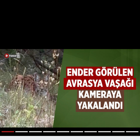
1
2
3
4
5
6
7
8
9
10