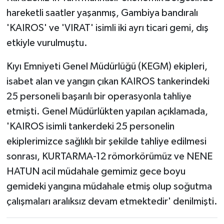
hareketli saatler yaşanmış, Gambiya bandıralı
'KAIROS' ve 'VIRAT' isimli iki ayrı ticari gemi, dış
etkiyle vurulmuştu.
Kıyı Emniyeti Genel Müdürlüğü (KEGM) ekipleri,
isabet alan ve yangın çıkan KAIROS tankerindeki
25 personeli başarılı bir operasyonla tahliye
etmişti. Genel Müdürlükten yapılan açıklamada,
'KAIROS isimli tankerdeki 25 personelin
ekiplerimizce sağlıklı bir şekilde tahliye edilmesi
sonrası, KURTARMA-12 römorkörümüz ve NENE
HATUN acil müdahale gemimiz gece boyu
gemideki yangına müdahale etmiş olup soğutma
çalışmaları aralıksız devam etmektedir' denilmişti.