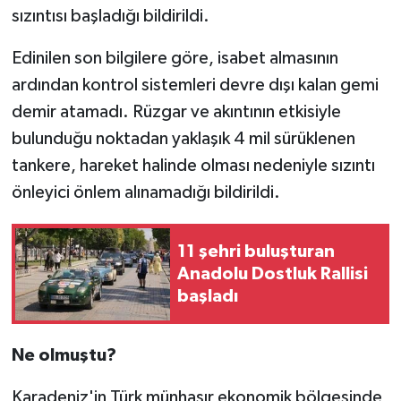
sızıntısı başladığı bildirildi.
TÜRKİYE
Edinilen son bilgilere göre, isabet almasının
ardından kontrol sistemleri devre dışı kalan gemi
DÜNYA
demir atamadı. Rüzgar ve akıntının etkisiyle
bulunduğu noktadan yaklaşık 4 mil sürüklenen
tankere, hareket halinde olması nedeniyle sızıntı
önleyici önlem alınamadığı bildirildi.
11 şehri buluşturan
Anadolu Dostluk Rallisi
başladı
Ne olmuştu?
Karadeniz'in Türk münhasır ekonomik bölgesinde