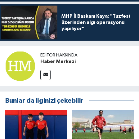
MHP İl Başkanı Kaya: "Tuzfest
üzerinden algı operasyonu
yapılıyor"
EDITÖR HAKKINDA
Haber Merkezi
Bunlar da ilginizi çekebilir