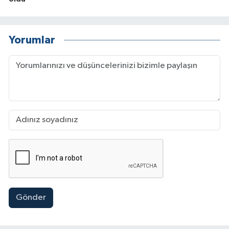
Yorumlar
Gönder