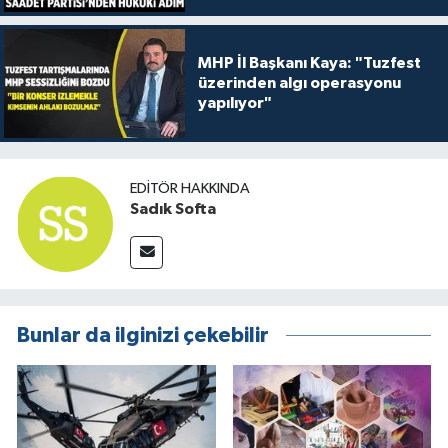
MHP İl Başkanı Kaya: "Tuzfest
üzerinden algı operasyonu
yapılıyor"
EDITÖR HAKKINDA
Sadık Softa
Bunlar da ilginizi çekebilir