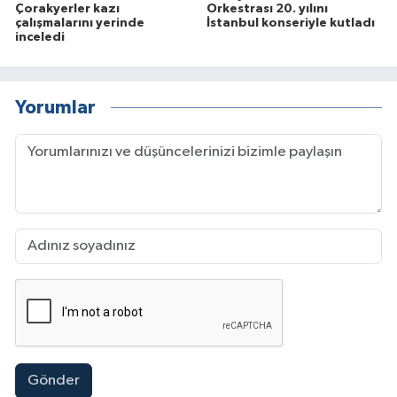
Çorakyerler kazı
Orkestrası 20. yılını
çalışmalarını yerinde
İstanbul konseriyle kutladı
inceledi
Yorumlar
Gönder