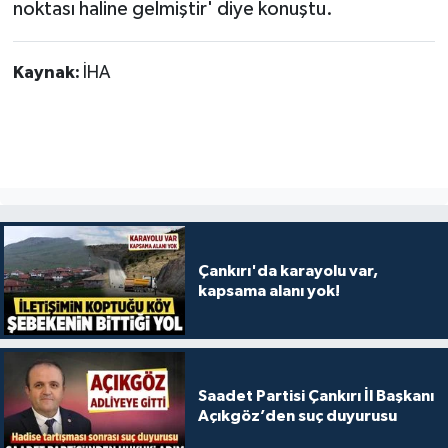
noktası haline gelmiştir' diye konuştu.
Kaynak:
İHA
Çankırı'da karayolu var,
kapsama alanı yok!
Saadet Partisi Çankırı İl Başkanı
Açıkgöz’den suç duyurusu