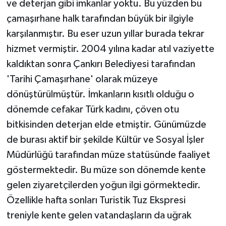
ve deterjan gibi imkanlar yoktu. Bu yüzden bu
çamaşırhane halk tarafından büyük bir ilgiyle
karşılanmıştır. Bu eser uzun yıllar burada tekrar
hizmet vermiştir. 2004 yılına kadar atıl vaziyette
kaldıktan sonra Çankırı Belediyesi tarafından
'Tarihi Çamaşırhane' olarak müzeye
dönüştürülmüştür. İmkanların kısıtlı olduğu o
dönemde cefakar Türk kadını, çöven otu
bitkisinden deterjan elde etmiştir. Günümüzde
de burası aktif bir şekilde Kültür ve Sosyal İşler
Müdürlüğü tarafından müze statüsünde faaliyet
göstermektedir. Bu müze son dönemde kente
gelen ziyaretçilerden yoğun ilgi görmektedir.
Özellikle hafta sonları Turistik Tuz Ekspresi
treniyle kente gelen vatandaşların da uğrak