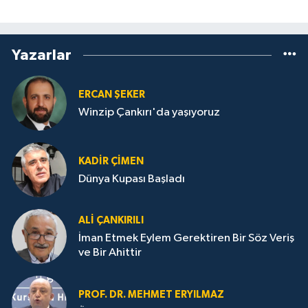
Yazarlar
ERCAN ŞEKER
Winzip Çankırı'da yaşıyoruz
KADIR ÇIMEN
Dünya Kupası Başladı
ALI ÇANKIRILI
İman Etmek Eylem Gerektiren Bir Söz Veriş
ve Bir Ahittir
PROF. DR. MEHMET ERYILMAZ