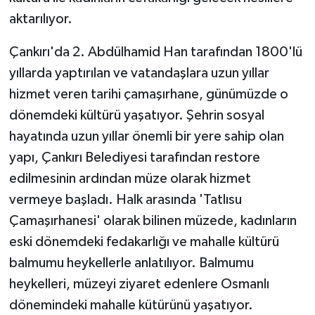
aktarılıyor.
TÜRKİYE
Çankırı'da 2. Abdülhamid Han tarafından 1800'lü
DÜNYA
yıllarda yaptırılan ve vatandaşlara uzun yıllar
hizmet veren tarihi çamaşırhane, günümüzde o
dönemdeki kültürü yaşatıyor. Şehrin sosyal
hayatında uzun yıllar önemli bir yere sahip olan
yapı, Çankırı Belediyesi tarafından restore
edilmesinin ardından müze olarak hizmet
vermeye başladı. Halk arasında 'Tatlısu
Çamaşırhanesi' olarak bilinen müzede, kadınların
eski dönemdeki fedakarlığı ve mahalle kültürü
balmumu heykellerle anlatılıyor. Balmumu
heykelleri, müzeyi ziyaret edenlere Osmanlı
dönemindeki mahalle kütürünü yaşatıyor.