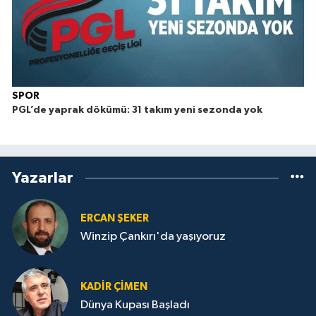
SPOR
PGL’de yaprak dökümü: 31 takım yeni sezonda yok
Yazarlar
ERCAN ŞEKER
Winzip Çankırı'da yaşıyoruz
KADIR ÇIMEN
Dünya Kupası Başladı