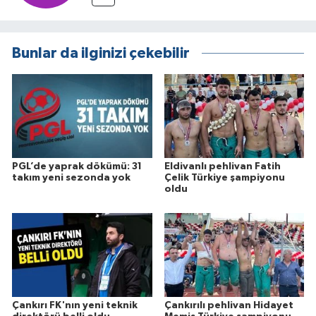
Bunlar da ilginizi çekebilir
PGL’de yaprak dökümü: 31
Eldivanlı pehlivan Fatih
takım yeni sezonda yok
Çelik Türkiye şampiyonu
oldu
Çankırı FK'nın yeni teknik
Çankırılı pehlivan Hidayet