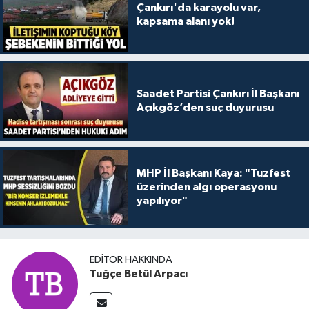
Çankırı'da karayolu var,
kapsama alanı yok!
Saadet Partisi Çankırı İl Başkanı
Açıkgöz’den suç duyurusu
MHP İl Başkanı Kaya: "Tuzfest
üzerinden algı operasyonu
yapılıyor"
EDITÖR HAKKINDA
Tuğçe Betül Arpacı