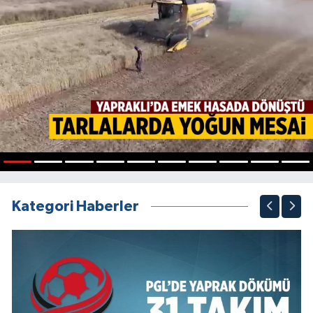
1
2
3
4
5
6
7
8
9
10
Kategori Haberler