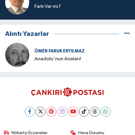
Fark Var mı?
Alıntı Yazarlar
ÖMER FARUK ERYILMAZ
Anadolu'nun Anaları!
Nöbetçi Eczaneler
Hava Durumu