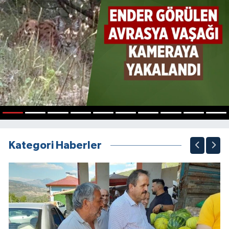
1
2
3
4
5
6
7
8
9
10
Kategori Haberler