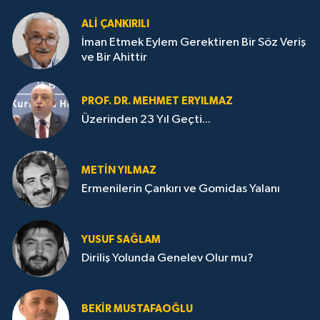
ALI ÇANKIRILI
İman Etmek Eylem Gerektiren Bir Söz Veriş
ve Bir Ahittir
PROF. DR. MEHMET ERYILMAZ
Üzerinden 23 Yıl Geçti...
METIN YILMAZ
Ermenilerin Çankırı ve Gomidas Yalanı
YUSUF SAĞLAM
Diriliş Yolunda Genelev Olur mu?
BEKIR MUSTAFAOĞLU