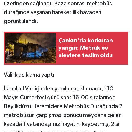
üzerinden sağlandı. Kaza sonrası metrobüs
durağında yaşanan hareketlilik havadan
görüntülendi.
Çankırı’da korkutan
yangın: Metruk ev
alevlere teslim oldu
Valilik açıklama yaptı
İstanbul Valiliğinden yapılan açıklamada, "10
Mayıs Cumartesi günü saat 16.00 sıralarında
Beylikdüzü Haramidere Metrobüs Durağı’nda 2
metrobüsün çarpışması sonucu meydana gelen
kazada 1 vatandaşımız hayatını kaybetmiş, 2’si