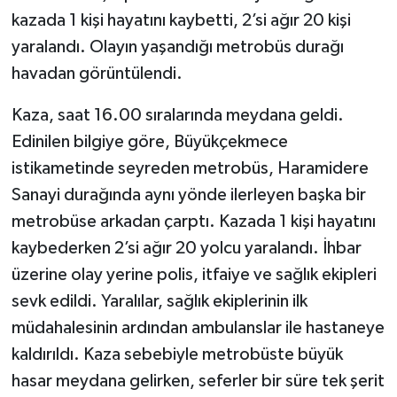
kazada 1 kişi hayatını kaybetti, 2’si ağır 20 kişi
TÜRKİYE
yaralandı. Olayın yaşandığı metrobüs durağı
havadan görüntülendi.
DÜNYA
Kaza, saat 16.00 sıralarında meydana geldi.
Edinilen bilgiye göre, Büyükçekmece
istikametinde seyreden metrobüs, Haramidere
Sanayi durağında aynı yönde ilerleyen başka bir
metrobüse arkadan çarptı. Kazada 1 kişi hayatını
kaybederken 2’si ağır 20 yolcu yaralandı. İhbar
üzerine olay yerine polis, itfaiye ve sağlık ekipleri
sevk edildi. Yaralılar, sağlık ekiplerinin ilk
müdahalesinin ardından ambulanslar ile hastaneye
kaldırıldı. Kaza sebebiyle metrobüste büyük
hasar meydana gelirken, seferler bir süre tek şerit