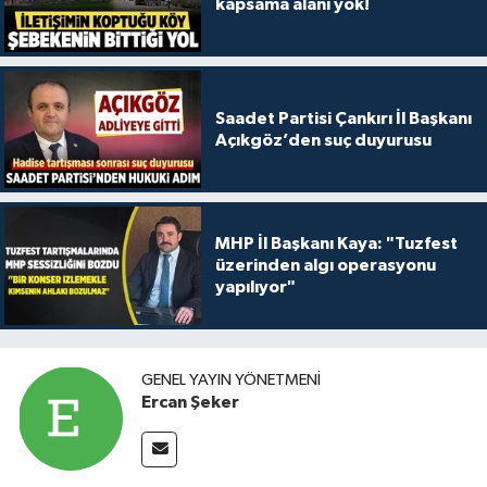
kapsama alanı yok!
Saadet Partisi Çankırı İl Başkanı
Açıkgöz’den suç duyurusu
MHP İl Başkanı Kaya: "Tuzfest
üzerinden algı operasyonu
yapılıyor"
GENEL YAYIN YÖNETMENI
Ercan Şeker