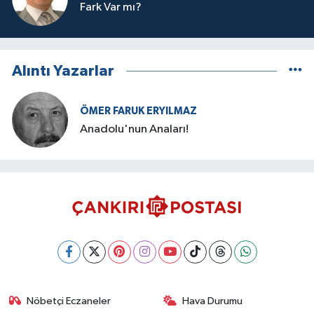
Fark Var mı?
Alıntı Yazarlar
ÖMER FARUK ERYILMAZ
Anadolu'nun Anaları!
Nöbetçi Eczaneler
Hava Durumu