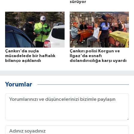
sürüyor
Çankırı'da suçla
Çankırı polisi Korgun ve
mücadelede bir haftalık
Ilgaz'da esnafı
bilanço açıklandı
dolandırıcılığa karşı uyardı
Yorumlar