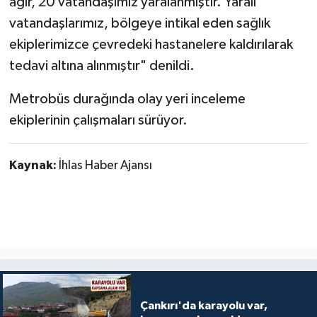
ağır, 20 vatandaşımız yaralanmıştır. Yaralı
vatandaşlarımız, bölgeye intikal eden sağlık
ekiplerimizce çevredeki hastanelere kaldırılarak
tedavi altına alınmıştır" denildi.
Metrobüs durağında olay yeri inceleme
ekiplerinin çalışmaları sürüyor.
Kaynak:
İhlas Haber Ajansı
Çankırı'da karayolu var,