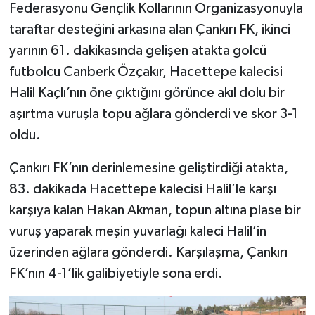
Federasyonu Gençlik Kollarının Organizasyonuyla
taraftar desteğini arkasına alan Çankırı FK, ikinci
yarının 61. dakikasında gelişen atakta golcü
futbolcu Canberk Özçakır, Hacettepe kalecisi
Halil Kaçlı’nın öne çıktığını görünce akıl dolu bir
aşırtma vuruşla topu ağlara gönderdi ve skor 3-1
oldu.
Çankırı FK’nın derinlemesine geliştirdiği atakta,
83. dakikada Hacettepe kalecisi Halil’le karşı
karşıya kalan Hakan Akman, topun altına plase bir
vuruş yaparak meşin yuvarlağı kaleci Halil’in
üzerinden ağlara gönderdi. Karşılaşma, Çankırı
FK’nın 4-1’lik galibiyetiyle sona erdi.