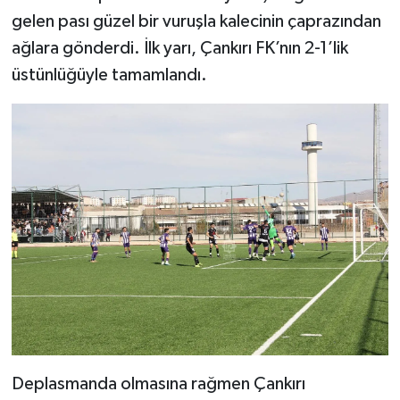
gelen pası güzel bir vuruşla kalecinin çaprazından
ağlara gönderdi. İlk yarı, Çankırı FK’nın 2-1’lik
üstünlüğüyle tamamlandı.
Deplasmanda olmasına rağmen Çankırı