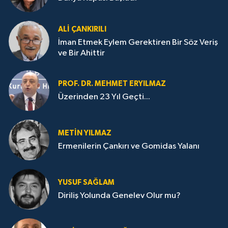
ALI ÇANKIRILI
İman Etmek Eylem Gerektiren Bir Söz Veriş
ve Bir Ahittir
PROF. DR. MEHMET ERYILMAZ
Üzerinden 23 Yıl Geçti...
METIN YILMAZ
Ermenilerin Çankırı ve Gomidas Yalanı
YUSUF SAĞLAM
Diriliş Yolunda Genelev Olur mu?