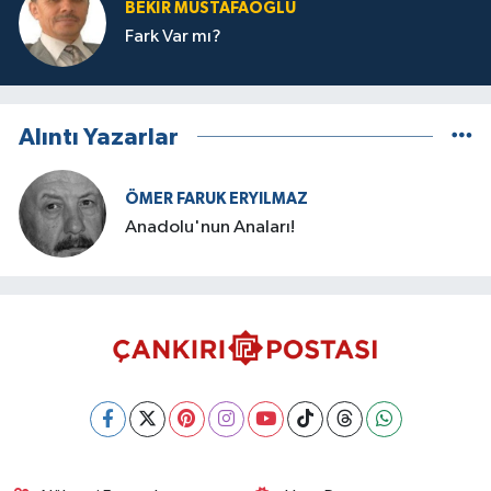
BEKIR MUSTAFAOĞLU
Fark Var mı?
Alıntı Yazarlar
ÖMER FARUK ERYILMAZ
Anadolu'nun Anaları!