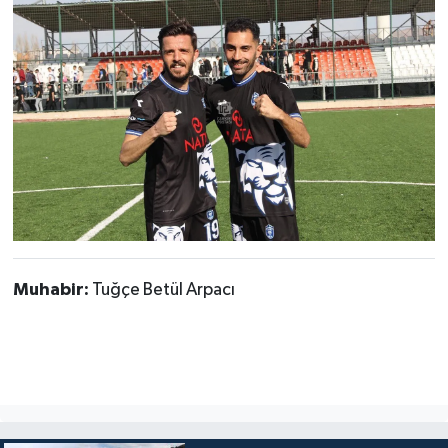
Muhabir:
Tuğçe Betül Arpacı