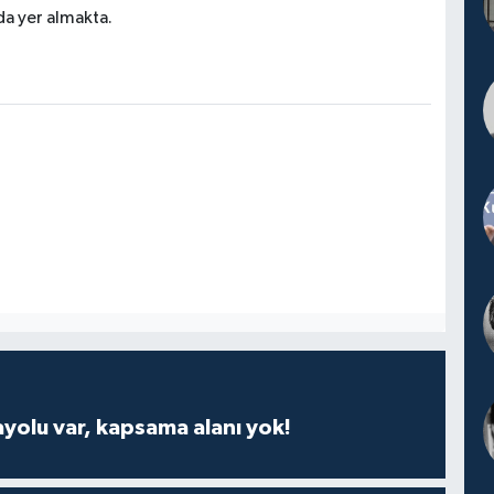
nda yer almakta.
ayolu var, kapsama alanı yok!