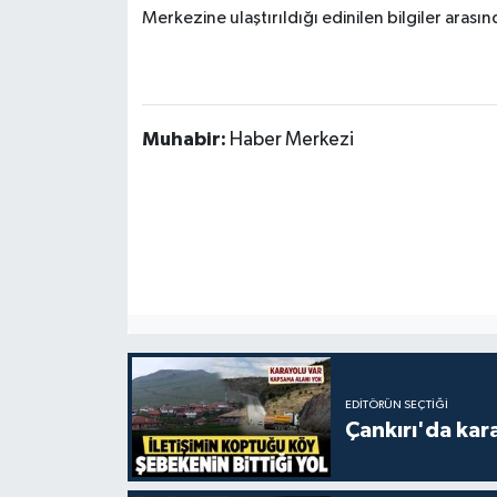
Merkezine ulaştırıldığı edinilen bilgiler arası
Muhabir:
Haber Merkezi
EDITÖRÜN SEÇTIĞI
Çankırı'da kar