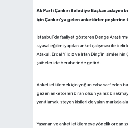
Ak Parti Çankırı Belediye Başkan adayını 
TÜRKİYE
için Çankırı’ya gelen anketörler peşlerine
DÜNYA
İstanbul’da faaliyet gösteren Denge Araştırm
siyasal eğilimi yapılan anket çalışması ile bel
Atakul, Erdal Yıldız ve İrfan Dinç’in isimleri
şaibeleri de beraberinde getirdi.
Anketi etkilemek için yoğun caba sarf eden bazı 
gezen anketörleri biran olsun yalnız bırakmay
yanıtlamak isteyen kişileri de yakın markaja ala
Yaşanan ve anketi etkilemeye yönelik organiz