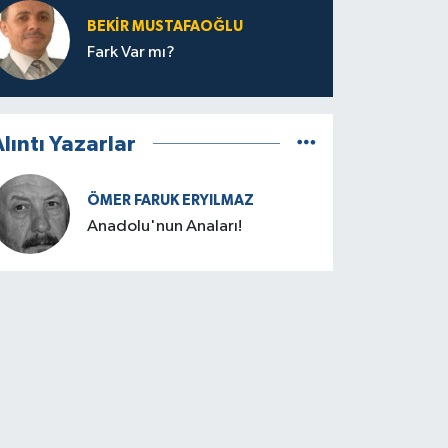
BEKIR MUSTAFAOĞLU
Fark Var mı?
lıntı Yazarlar
ÖMER FARUK ERYILMAZ
Anadolu'nun Anaları!