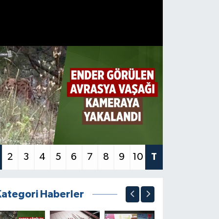
2
3
4
5
6
7
8
9
10
T
Kategori Haberler