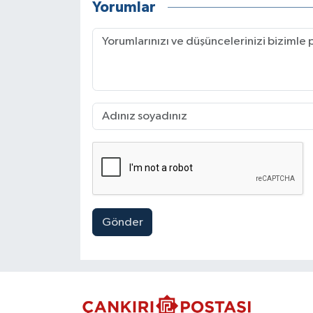
Yorumlar
Gönder