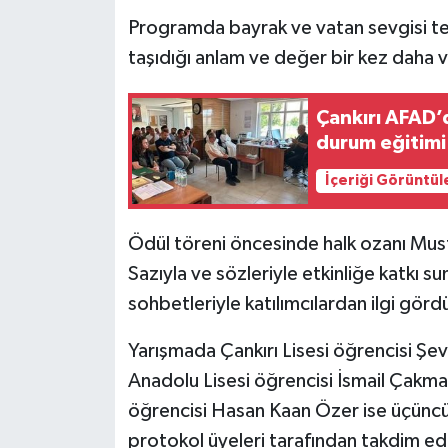
Programda bayrak ve vatan sevgisi tema
taşıdığı anlam ve değer bir kez daha 
Çankırı AFAD’
durum eğitimi
İçeriği Görüntül
Ödül töreni öncesinde halk ozanı Mus
Sazıyla ve sözleriyle etkinliğe katkı 
sohbetleriyle katılımcılardan ilgi görd
Yarışmada Çankırı Lisesi öğrencisi Şevv
Anadolu Lisesi öğrencisi İsmail Çakmak
öğrencisi Hasan Kaan Özer ise üçüncü
protokol üyeleri tarafından takdim edi