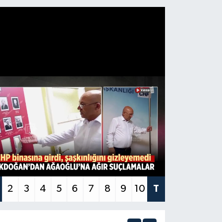
2
3
4
5
6
7
8
9
10
T