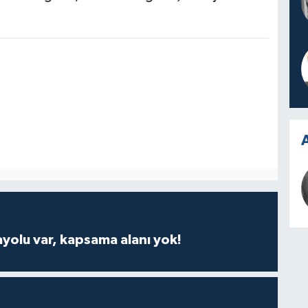
A
ayolu var, kapsama alanı yok!