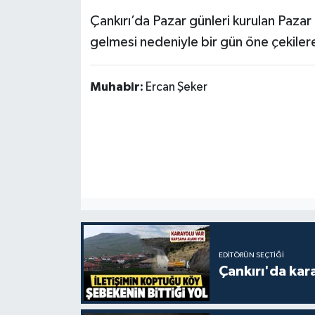
Çankırı’da Pazar günleri kurulan Pazar
gelmesi nedeniyle bir gün öne çekiler
Muhabir:
Ercan Şeker
EDITÖRÜN SEÇTIĞI
Çankırı'da kar