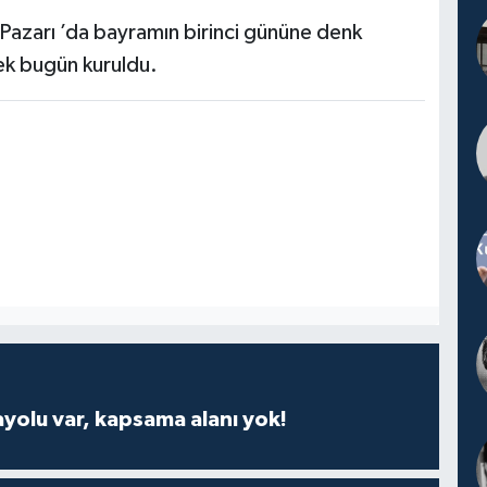
 Pazarı ’da bayramın birinci gününe denk
ek bugün kuruldu.
ayolu var, kapsama alanı yok!