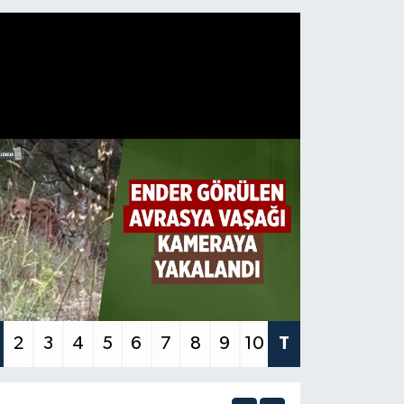
2
3
4
5
6
7
8
9
10
T