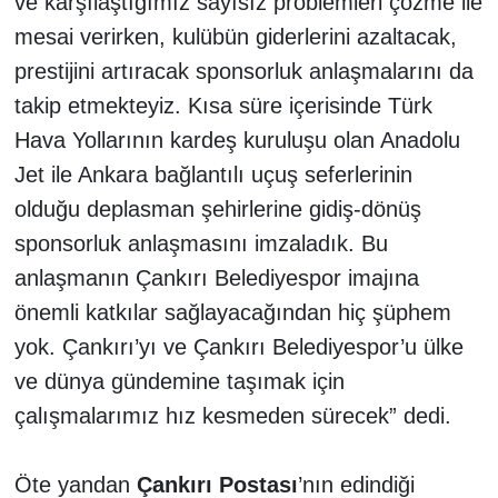
ve karşılaştığımız sayısız problemleri çözme ile
mesai verirken, kulübün giderlerini azaltacak,
prestijini artıracak sponsorluk anlaşmalarını da
takip etmekteyiz. Kısa süre içerisinde Türk
Hava Yollarının kardeş kuruluşu olan Anadolu
Jet ile Ankara bağlantılı uçuş seferlerinin
olduğu deplasman şehirlerine gidiş-dönüş
sponsorluk anlaşmasını imzaladık. Bu
anlaşmanın Çankırı Belediyespor imajına
önemli katkılar sağlayacağından hiç şüphem
yok. Çankırı’yı ve Çankırı Belediyespor’u ülke
ve dünya gündemine taşımak için
çalışmalarımız hız kesmeden sürecek” dedi.
Öte yandan
Çankırı Postası
’nın edindiği