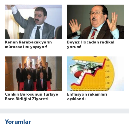
Kenan Karabacak yarın
Beyaz Hocadan radikal
müracaatını yapıyor!
yorum!
Çankırı Barosunun Türkiye
Enflasyon rakamları
Baro Birliğini Ziyareti
açıklandı
Yorumlar