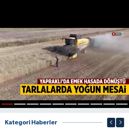
1
2
3
4
5
6
7
8
9
10
Kategori Haberler