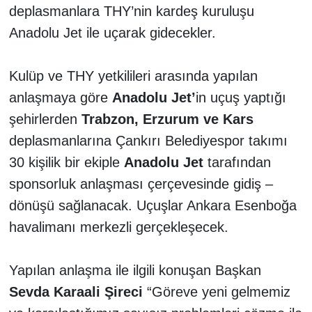
deplasmanlara THY’nin kardeş kuruluşu
Anadolu Jet ile uçarak gidecekler.
TÜRKİYE
DÜNYA
Kulüp ve THY yetkilileri arasında yapılan
anlaşmaya göre
Anadolu Jet’
in uçuş yaptığı
şehirlerden
Trabzon, Erzurum ve Kars
deplasmanlarına Çankırı Belediyespor takımı
30 kişilik bir ekiple
Anadolu Jet
tarafından
sponsorluk anlaşması çerçevesinde gidiş –
dönüşü sağlanacak. Uçuşlar Ankara Esenboğa
havalimanı merkezli gerçekleşecek.
Yapılan anlaşma ile ilgili konuşan Başkan
Sevda Karaali
Şireci
“Göreve yeni gelmemiz