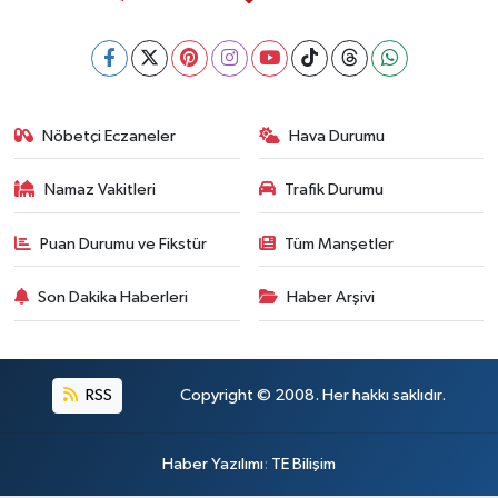
Nöbetçi Eczaneler
Hava Durumu
Namaz Vakitleri
Trafik Durumu
Puan Durumu ve Fikstür
Tüm Manşetler
Son Dakika Haberleri
Haber Arşivi
RSS
Copyright © 2008. Her hakkı saklıdır.
Haber Yazılımı
:
TE Bilişim