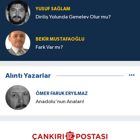
YUSUF SAĞLAM
Diriliş Yolunda Genelev Olur mu?
BEKIR MUSTAFAOĞLU
Fark Var mı?
Alıntı Yazarlar
ÖMER FARUK ERYILMAZ
Anadolu'nun Anaları!