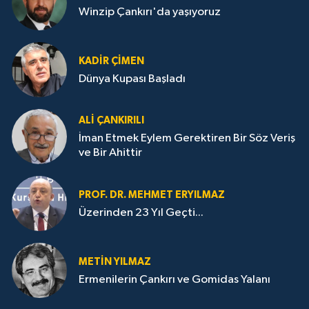
Winzip Çankırı'da yaşıyoruz
KADIR ÇIMEN
Dünya Kupası Başladı
ALI ÇANKIRILI
İman Etmek Eylem Gerektiren Bir Söz Veriş
ve Bir Ahittir
PROF. DR. MEHMET ERYILMAZ
Üzerinden 23 Yıl Geçti...
METIN YILMAZ
Ermenilerin Çankırı ve Gomidas Yalanı