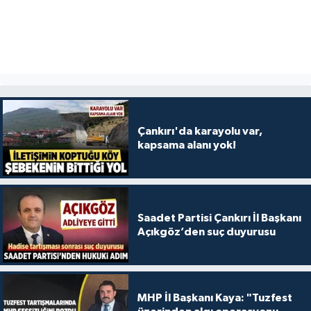
Çankırı'da karayolu var,
kapsama alanı yok!
Saadet Partisi Çankırı İl Başkanı
Açıkgöz’den suç duyurusu
MHP İl Başkanı Kaya: "Tuzfest