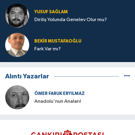
YUSUF SAĞLAM
Diriliş Yolunda Genelev Olur mu?
BEKIR MUSTAFAOĞLU
Fark Var mı?
Alıntı Yazarlar
ÖMER FARUK ERYILMAZ
Anadolu'nun Anaları!