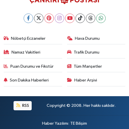
Nöbetçi Eczaneler
Hava Durumu
Namaz Vakitleri
Trafik Durumu
Puan Durumu ve Fikstür
Tüm Manşetler
Son Dakika Haberleri
Haber Arşivi
RSS
Copyright © 2008. Her hakkı saklıdır.
Haber Yazılımı
:
TE Bilişim