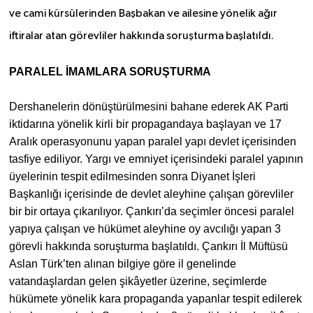
ve cami kürsülerinden Başbakan ve ailesine yönelik ağır
TÜRKİYE
iftiralar atan görevliler hakkında soruşturma başlatıldı.
DÜNYA
PARALEL İMAMLARA SORUŞTURMA
Dershanelerin dönüştürülmesini bahane ederek AK Parti
iktidarına yönelik kirli bir propagandaya başlayan ve 17
Aralık operasyonunu yapan paralel yapı devlet içerisinden
tasfiye ediliyor. Yargı ve emniyet içerisindeki paralel yapının
üyelerinin tespit edilmesinden sonra Diyanet İşleri
Başkanlığı içerisinde de devlet aleyhine çalışan görevliler
bir bir ortaya çıkarılıyor. Çankırı’da seçimler öncesi paralel
yapıya çalışan ve hükümet aleyhine oy avcılığı yapan 3
görevli hakkında soruşturma başlatıldı. Çankırı İl Müftüsü
Aslan Türk’ten alınan bilgiye göre il genelinde
vatandaşlardan gelen şikâyetler üzerine, seçimlerde
hükümete yönelik kara propaganda yapanlar tespit edilerek