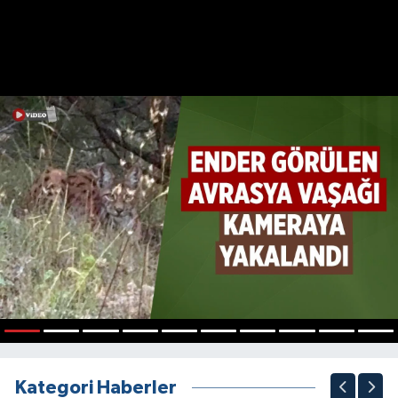
1
2
3
4
5
6
7
8
9
10
Kategori Haberler