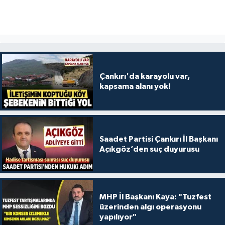
Çankırı'da karayolu var,
kapsama alanı yok!
Saadet Partisi Çankırı İl Başkanı
Açıkgöz’den suç duyurusu
MHP İl Başkanı Kaya: "Tuzfest
üzerinden algı operasyonu
yapılıyor"