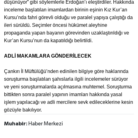
düşünüyor” gibi söylemlerle Erdoğan’ı eleştirdiler. Hakkında
inceleme başlatılan imamlardan birinin eşinin Kız Kur’an
Kursu’nda fahri görevli olduğu ve paralel yapıya çalıştığı da
ileri sürüldü. Seçimler öncesi hükümet aleyhine
propaganda yapan bayanın görevinden uzaklaştırıldığı ve
Kur’an Kursu’nun da kapatıldığı belirtildi.
ADLİ MAKAMLARA GÖNDERİLECEK
Çankırı İl Müftülüğü’nden edinilen bilgiye göre haklarında
soruşturma başlatılan şahıslarla ilgili incelemeler sürüyor
ve yeni soruşturmalarda açılmasına muhtemel. Soruşturma
bittikten sonra paralel yapının imamları hakkında yasal
işlem yapılacağı ve adli mercilere sevk edileceklerine kesin
gözüyle bakılıyor.
Muhabir:
Haber Merkezi