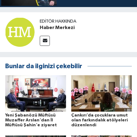
EDITÖR HAKKINDA
Haber Merkezi
Bunlar da ilginizi çekebilir
Yeni Şabanözü Müftüsü
Çankırı’da çocuklara umut
Muzaffer Arslan'dan İl
olan farkındalık atölyeleri
Müftüsü Şahin'e ziyaret
düzenlendi