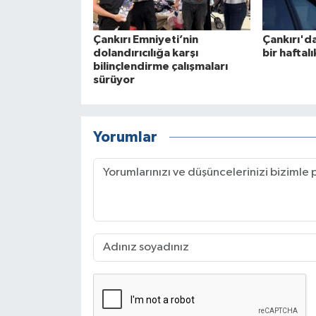
Çankırı Emniyeti’nin
Çankırı'd
dolandırıcılığa karşı
bir haftal
bilinçlendirme çalışmaları
sürüyor
Yorumlar