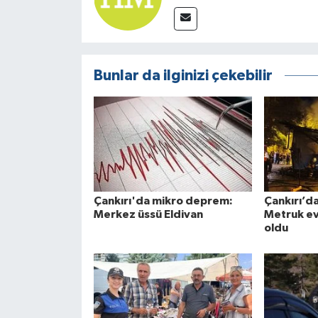
Bunlar da ilginizi çekebilir
Çankırı'da mikro deprem:
Çankırı’d
Merkez üssü Eldivan
Metruk ev
oldu