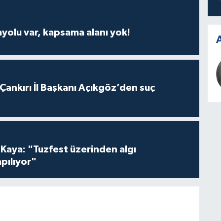
ayolu var, kapsama alanı yok!
A
 Çankırı İl Başkanı Açıkgöz’den suç
 Kaya: "Tuzfest üzerinden algı
pılıyor"