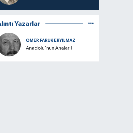
lıntı Yazarlar
ÖMER FARUK ERYILMAZ
Anadolu'nun Anaları!