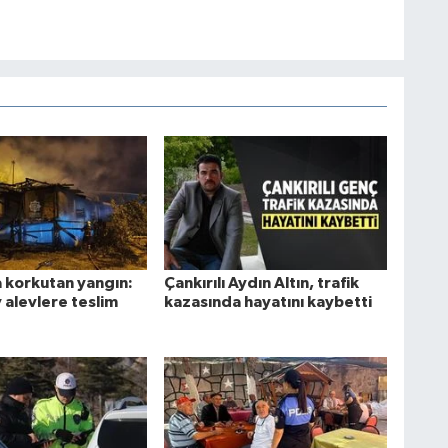
a korkutan yangın:
Çankırılı Aydın Altın, trafik
 alevlere teslim
kazasında hayatını kaybetti