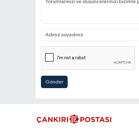
Gönder