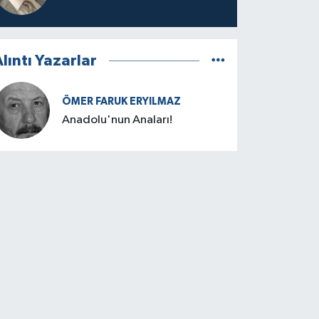
lıntı Yazarlar
ÖMER FARUK ERYILMAZ
Anadolu'nun Anaları!