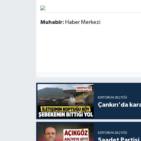
Muhabir:
Haber Merkezi
EDITÖRÜN SEÇTIĞI
Çankırı'da kar
EDITÖRÜN SEÇTIĞI
Saadet Partisi