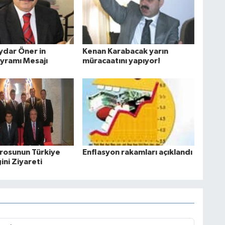
aydar Öner in
Kenan Karabacak yarın
yramı Mesajı
müracaatını yapıyor!
arosunun Türkiye
Enflasyon rakamları açıklandı
ğini Ziyareti