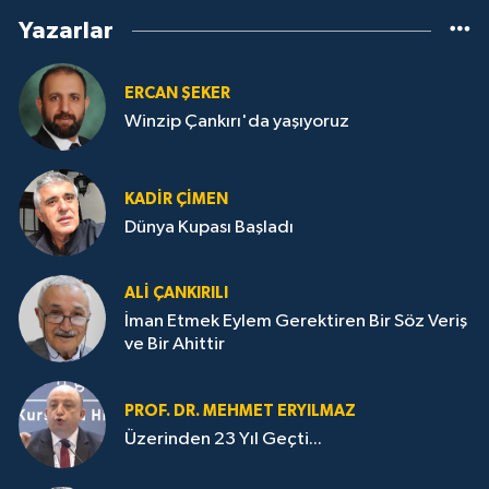
Yazarlar
ERCAN ŞEKER
Winzip Çankırı'da yaşıyoruz
KADIR ÇIMEN
Dünya Kupası Başladı
ALI ÇANKIRILI
İman Etmek Eylem Gerektiren Bir Söz Veriş
ve Bir Ahittir
PROF. DR. MEHMET ERYILMAZ
Üzerinden 23 Yıl Geçti...