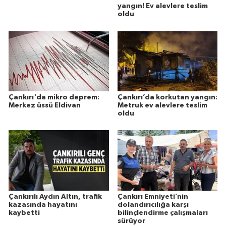
yangın! Ev alevlere teslim
oldu
Çankırı'da mikro deprem:
Çankırı’da korkutan yangın:
Merkez üssü Eldivan
Metruk ev alevlere teslim
oldu
Çankırılı Aydın Altın, trafik
Çankırı Emniyeti’nin
kazasında hayatını
dolandırıcılığa karşı
kaybetti
bilinçlendirme çalışmaları
sürüyor