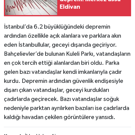
Eldivan
TÜRKİYE
İstanbul’da 6.2 büyüklüğündeki depremin
DÜNYA
ardından özellikle açık alanlara ve parklara akın
eden İstanbullular, geceyi dışarıda geçiriyor.
Bahçelievler’de bulunan Kuleli Parkı, vatandaşların
en çok tercih ettiği alanlardan biri oldu. Parka
gelen bazı vatandaşlar kendi imkanlarıyla çadır
kurdu. Depremin ardından güvenlik endişesiyle
dışarı çıkan vatandaşlar, geceyi kurdukları
çadırlarda geçirecek. Bazı vatandaşlar soğuk
nedeniyle parktan ayrılırken bazıları ise çadırlarda
kaldığı havadan çekilen görüntülere yansıdı.