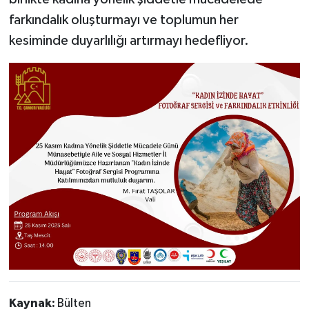
farkındalık oluşturmayı ve toplumun her
kesiminde duyarlılığı artırmayı hedefliyor.
Kaynak:
Bülten