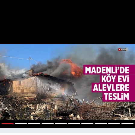
1
2
3
4
5
6
7
8
9
10