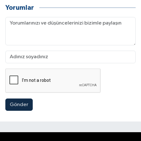
Yorumlar
Gönder