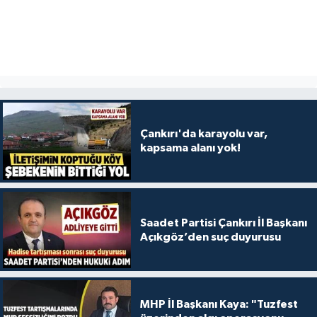
Çankırı'da karayolu var,
kapsama alanı yok!
Saadet Partisi Çankırı İl Başkanı
Açıkgöz’den suç duyurusu
MHP İl Başkanı Kaya: "Tuzfest