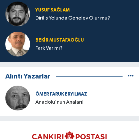
YUSUF SAĞLAM
Diriliş Yolunda Genelev Olur mu?
BEKIR MUSTAFAOĞLU
Fark Var mı?
Alıntı Yazarlar
ÖMER FARUK ERYILMAZ
Anadolu'nun Anaları!