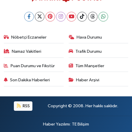
Nöbetçi Eczaneler
Hava Durumu
Namaz Vakitleri
Trafik Durumu
Puan Durumu ve Fikstür
Tüm Manşetler
Son Dakika Haberleri
Haber Arşivi
RSS
Copyright © 2008. Her hakkı saklıdır.
Haber Yazılımı
:
TE Bilişim