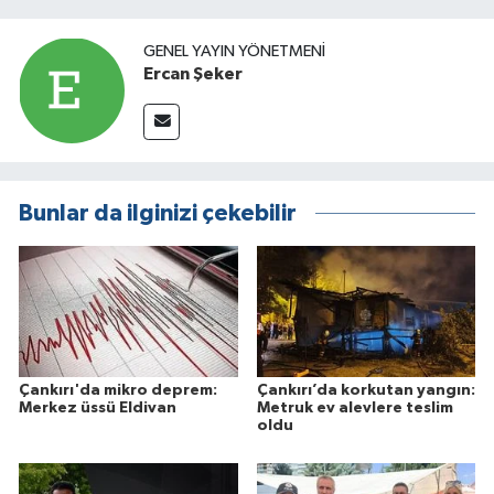
GENEL YAYIN YÖNETMENI
Ercan Şeker
Bunlar da ilginizi çekebilir
Çankırı'da mikro deprem:
Çankırı’da korkutan yangın:
Merkez üssü Eldivan
Metruk ev alevlere teslim
oldu