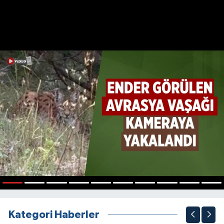
1
2
3
4
5
6
7
8
9
10
Kategori Haberler