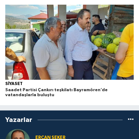
SİYASET
Saadet Partisi Çankırı teşkilatı Bayramören’de
vatandaşlarla buluştu
Yazarlar
ERCAN ŞEKER