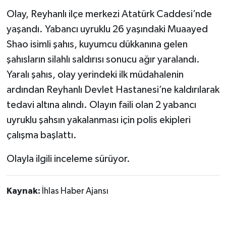
Olay, Reyhanlı ilçe merkezi Atatürk Caddesi’nde
TÜRKİYE
yaşandı. Yabancı uyruklu 26 yaşındaki Muaayed
Shao isimli şahıs, kuyumcu dükkanına gelen
DÜNYA
şahısların silahlı saldırısı sonucu ağır yaralandı.
Yaralı şahıs, olay yerindeki ilk müdahalenin
ardından Reyhanlı Devlet Hastanesi’ne kaldırılarak
tedavi altına alındı. Olayın faili olan 2 yabancı
uyruklu şahsın yakalanması için polis ekipleri
çalışma başlattı.
Olayla ilgili inceleme sürüyor.
Kaynak:
İhlas Haber Ajansı