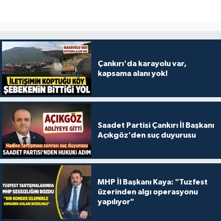
Çankırı'da karayolu var,
kapsama alanı yok!
Saadet Partisi Çankırı İl Başkanı
Açıkgöz’den suç duyurusu
MHP İl Başkanı Kaya: "Tuzfest
üzerinden algı operasyonu
yapılıyor"