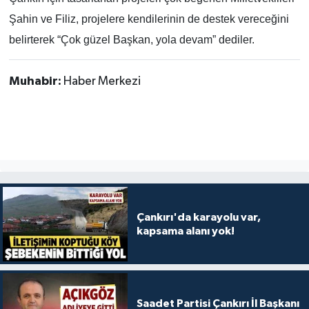
Şahin ve Filiz, projelere kendilerinin de destek vereceğini
belirterek “Çok güzel Başkan, yola devam” dediler.
Muhabir:
Haber Merkezi
Çankırı'da karayolu var,
kapsama alanı yok!
Saadet Partisi Çankırı İl Başkanı