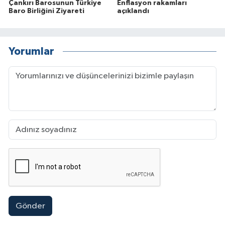
Çankırı Barosunun Türkiye
Enflasyon rakamları
Baro Birliğini Ziyareti
açıklandı
Yorumlar
Gönder