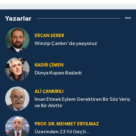
Yazarlar
ERCAN ŞEKER
Winzip Çankırı'da yaşıyoruz
KADIR ÇIMEN
Dünya Kupası Başladı
ALI ÇANKIRILI
İman Etmek Eylem Gerektiren Bir Söz Veriş
ve Bir Ahittir
PROF. DR. MEHMET ERYILMAZ
Üzerinden 23 Yıl Geçti...