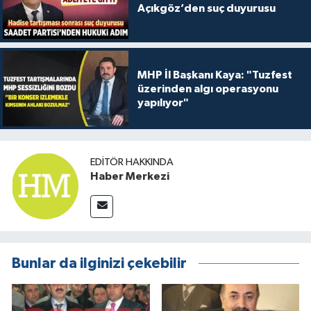
Açıkgöz’den suç duyurusu
MHP İl Başkanı Kaya: "Tuzfest
üzerinden algı operasyonu
yapılıyor"
EDITÖR HAKKINDA
Haber Merkezi
Bunlar da ilginizi çekebilir