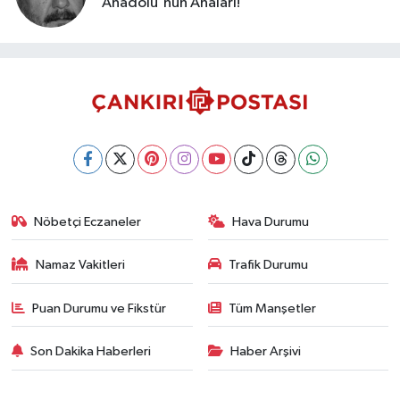
Anadolu'nun Anaları!
Nöbetçi Eczaneler
Hava Durumu
Namaz Vakitleri
Trafik Durumu
Puan Durumu ve Fikstür
Tüm Manşetler
Son Dakika Haberleri
Haber Arşivi